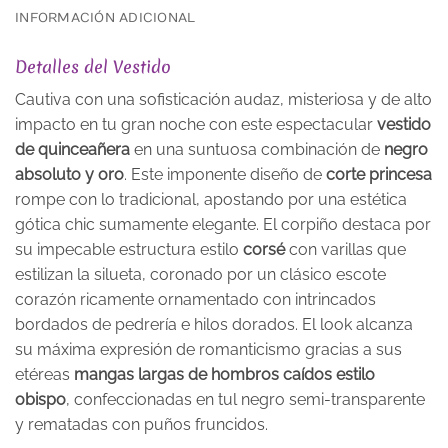
INFORMACIÓN ADICIONAL
Detalles del Vestido
Cautiva con una sofisticación audaz, misteriosa y de alto
impacto en tu gran noche con este espectacular
vestido
de quinceañera
en una suntuosa combinación de
negro
absoluto y oro
. Este imponente diseño de
corte princesa
rompe con lo tradicional, apostando por una estética
gótica chic sumamente elegante. El corpiño destaca por
su impecable estructura estilo
corsé
con varillas que
estilizan la silueta, coronado por un clásico escote
corazón ricamente ornamentado con intrincados
bordados de pedrería e hilos dorados. El look alcanza
su máxima expresión de romanticismo gracias a sus
etéreas
mangas largas de hombros caídos estilo
obispo
, confeccionadas en tul negro semi-transparente
y rematadas con puños fruncidos.