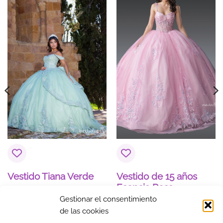
Vestido Tiana Verde
Vestido de 15 años
Esencia Rosa
Gestionar el consentimiento
$
1,096.49
$
1,038.78
de las cookies