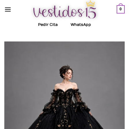
Saltar
0
al
contenido
Pedir Cita
WhatsApp