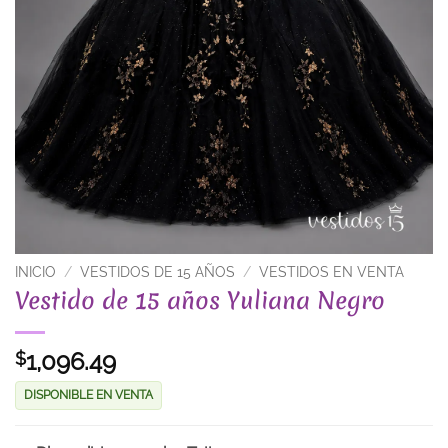
INICIO
/
VESTIDOS DE 15 AÑOS
/
VESTIDOS EN VENTA
Vestido de 15 años Yuliana Negro
1,096.49
$
DISPONIBLE EN VENTA