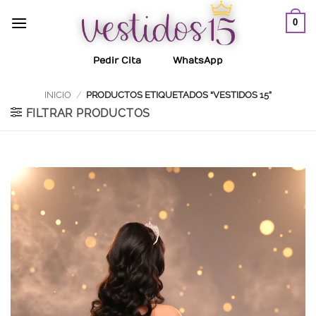
Saltar
0
al
contenido
Pedir Cita
WhatsApp
INICIO
/
PRODUCTOS ETIQUETADOS “VESTIDOS 15”
FILTRAR PRODUCTOS