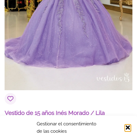
Vestido de 15 años Inés Morado / Lila
890,00
€
Gestionar el consentimiento
de las cookies