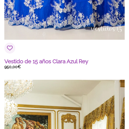
Vestido de 15 años Clara Azul Rey
950,00
€