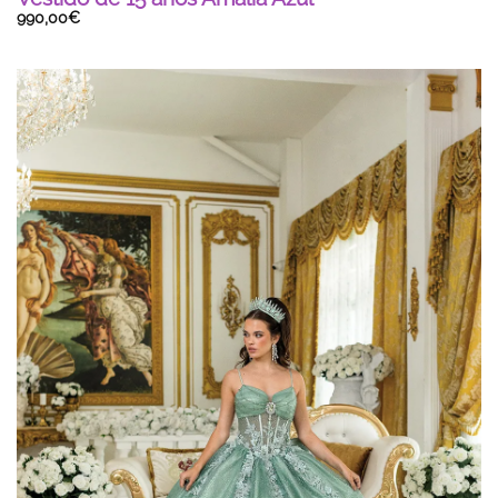
990,00
€