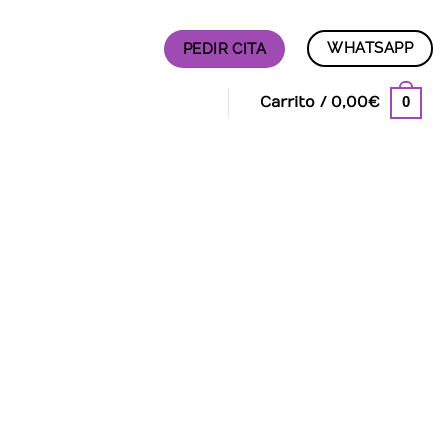
WHATSAPP
PEDIR CITA
0
Carrito /
0,00
€