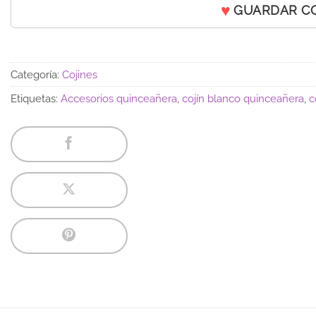
GUARDAR C
Categoría:
Cojines
Etiquetas:
Accesorios quinceañera
,
cojín blanco quinceañera
,
c