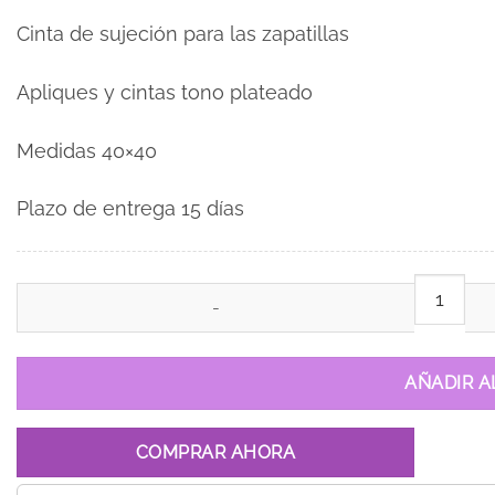
Cinta de sujeción para las zapatillas
Apliques y cintas tono plateado
Medidas 40×40
Plazo de entrega 15 días
Cojín para zapatilla cantidad
AÑADIR A
COMPRAR AHORA