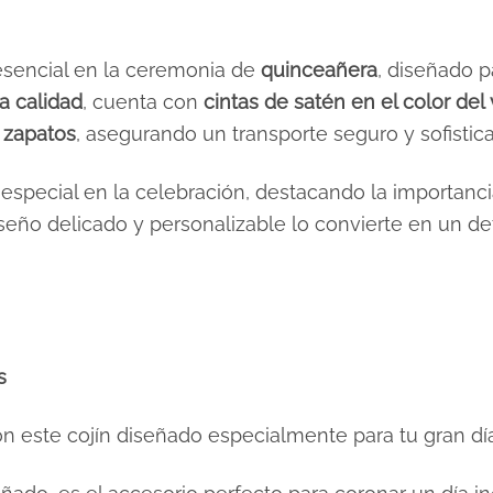
esencial en la ceremonia de
quinceañera
, diseñado 
ta calidad
, cuenta con
cintas de satén en el color del
s zapatos
, asegurando un transporte seguro y sofistic
a especial en la celebración, destacando la importanc
diseño delicado y personalizable lo convierte en un d
s
on este cojín diseñado especialmente para tu gran día