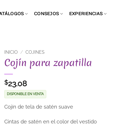
ATÁLOGOS
CONSEJOS
EXPERIENCIAS
INICIO
/
COJINES
Cojín para zapatilla
23.08
$
DISPONIBLE EN VENTA
Cojín de tela de satén suave
Cintas de satén en el color del vestido