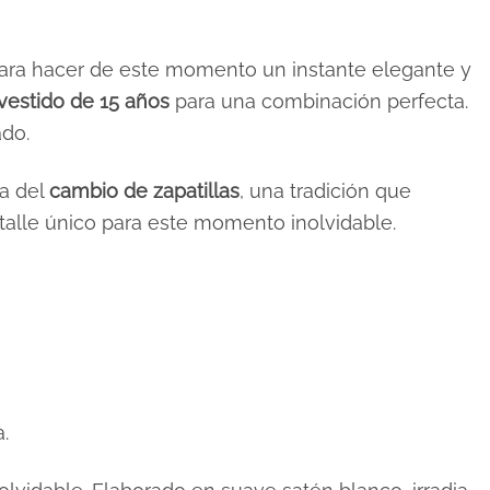
para hacer de este momento un instante elegante y
 vestido de 15 años
para una combinación perfecta.
ado.
ia del
cambio de zapatillas
, una tradición que
etalle único para este momento inolvidable.
.