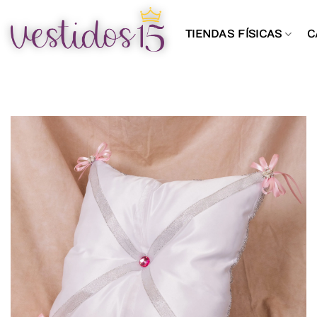
Saltar
al
TIENDAS FÍSICAS
C
contenido