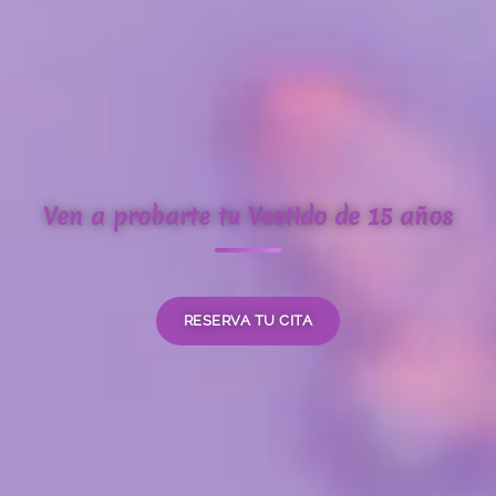
Ven a probarte tu Vestido de 15 años
RESERVA TU CITA