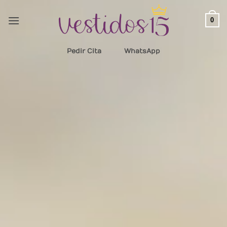
Saltar
al
0
contenido
Pedir Cita
WhatsApp