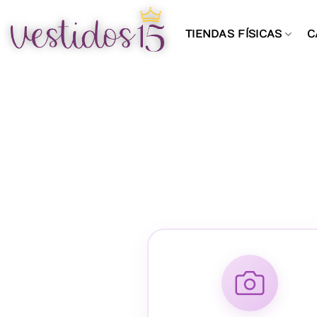
Saltar
al
TIENDAS FÍSICAS
C
contenido