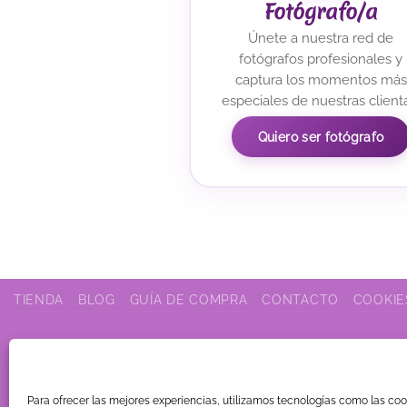
Fotógrafo/a
Únete a nuestra red de
fotógrafos profesionales y
captura los momentos más
especiales de nuestras client
Quiero ser fotógrafo
TIENDA
BLOG
GUÍA DE COMPRA
CONTACTO
COOKIE
© Copyright 2026
. Vestidos 15 ®
Para ofrecer las mejores experiencias, utilizamos tecnologías como las co