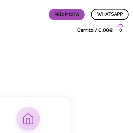
WHATSAPP
PEDIR CITA
0
Carrito /
0,00
€