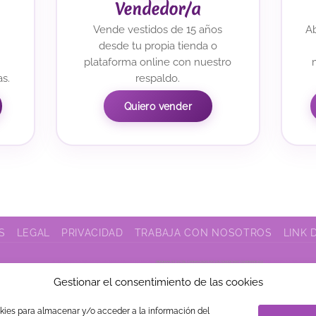
Vendedor/a
Vende vestidos de 15 años
Ab
desde tu propia tienda o
plataforma online con nuestro
as.
respaldo.
Quiero vender
S
LEGAL
PRIVACIDAD
TRABAJA CON NOSOTROS
LINK 
Gestionar el consentimiento de las cookies
okies para almacenar y/o acceder a la información del