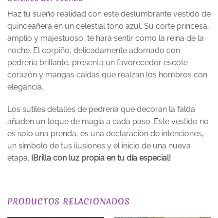
Haz tu sueño realidad con este deslumbrante vestido de
quinceañera en un celestial tono azul. Su corte princesa,
amplio y majestuoso, te hará sentir como la reina de la
noche. El corpiño, delicadamente adornado con
pedrería brillante, presenta un favorecedor escote
corazón y mangas caídas que realzan los hombros con
elegancia.
Los sutiles detalles de pedrería que decoran la falda
añaden un toque de magia a cada paso. Este vestido no
es solo una prenda, es una declaración de intenciones,
un símbolo de tus ilusiones y el inicio de una nueva
etapa.
¡Brilla con luz propia en tu día especial!
PLAZO DE ENTREGA
Plazo de Entrega: 120 días
PRODUCTOS RELACIONADOS
COLOR
Azules