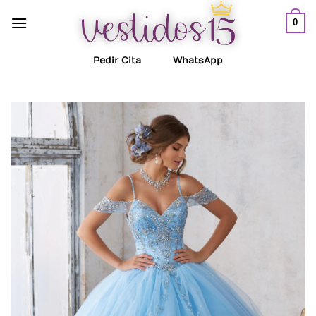
Saltar
0
al
contenido
Pedir Cita
WhatsApp