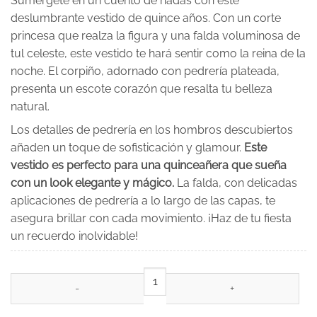
Sumérgete en un cuento de hadas con este
deslumbrante vestido de quince años. Con un corte
princesa que realza la figura y una falda voluminosa de
tul celeste, este vestido te hará sentir como la reina de la
noche. El corpiño, adornado con pedrería plateada,
presenta un escote corazón que resalta tu belleza
natural.
Los detalles de pedrería en los hombros descubiertos
añaden un toque de sofisticación y glamour.
Este
vestido es perfecto para una quinceañera que sueña
con un look elegante y mágico.
La falda, con delicadas
aplicaciones de pedrería a lo largo de las capas, te
asegura brillar con cada movimiento. ¡Haz de tu fiesta
un recuerdo inolvidable!
Vestido de 15 años Alma Azul cantidad