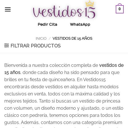
Saltar
0
al
contenido
Pedir Cita
WhatsApp
INICIO
/
VESTIDOS DE 15 AÑOS
FILTRAR PRODUCTOS
Bienvenida a nuestra colección completa de
vestidos de
15 años
, donde cada diseño ha sido pensado para que
brilles en tu fiesta de quinceañera. En Vestidos15
encontrarás desde vestidos en alquiler hasta modelos
exclusivos en venta, todos con la máxima calidad y los
mejores tejidos. Tanto si buscas un vestido de princesa
con volumen, un diseño moderno y ajustado, o un estilo
clásico con pedrería, tenemos opciones para todos los
gustos. Además, contamos con una categoría premium