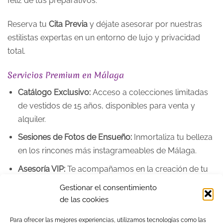
feliz de tus preparativos.
Reserva tu
Cita Previa
y déjate asesorar por nuestras
estilistas expertas en un entorno de lujo y privacidad
total.
Servicios Premium en Málaga
Catálogo Exclusivo:
Acceso a colecciones limitadas
de vestidos de 15 años, disponibles para venta y
alquiler.
Sesiones de Fotos de Ensueño:
Inmortaliza tu belleza
en los rincones más instagrameables de Málaga.
Asesoría VIP:
Te acompañamos en la creación de tu
imagen completa, de la corona a los zapatos.
Gestionar el consentimiento
de las cookies
Para ofrecer las mejores experiencias, utilizamos tecnologías como las