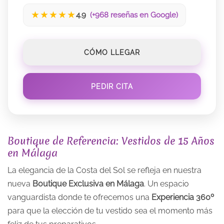
★
★
★
★
★
4.9
(+968 reseñas en Google)
CÓMO LLEGAR
PEDIR CITA
Boutique de Referencia: Vestidos de 15 Años
en Málaga
La elegancia de la Costa del Sol se refleja en nuestra
nueva
Boutique Exclusiva en Málaga
. Un espacio
vanguardista donde te ofrecemos una
Experiencia 360º
para que la elección de tu vestido sea el momento más