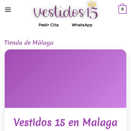
Saltar
0
al
contenido
Pedir Cita
WhatsApp
Tienda de Málaga
Vestidos 15 en Malaga