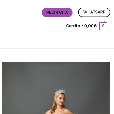
WHATSAPP
PEDIR CITA
0
Carrito /
0,00
€