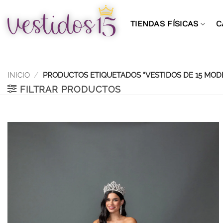
Saltar
al
TIENDAS FÍSICAS
C
contenido
INICIO
/
PRODUCTOS ETIQUETADOS “VESTIDOS DE 15 MOD
FILTRAR PRODUCTOS