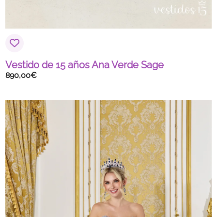
Vestido de 15 años Ana Verde Sage
890,00
€