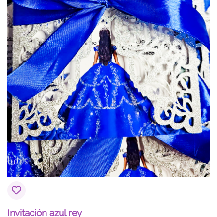
Invitación azul rey