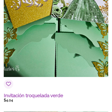
Invitación troquelada verde
$
4.04