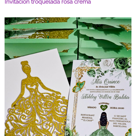
Invitación troquelada rosa crema