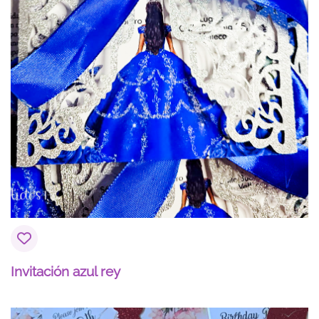
Invitación azul rey