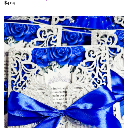
$
4.04