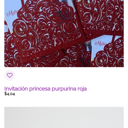
Invitación princesa purpurina roja
$
4.04