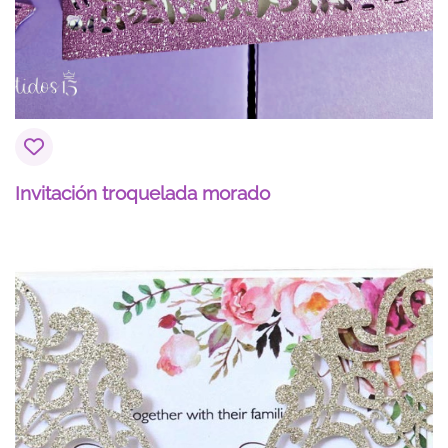
Invitación troquelada morado