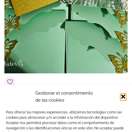
Gestionar el consentimiento
Invitación troquelada verde
de las cookies
$
4.04
Para ofrecer las mejores experiencias, utilizamos tecnologías como las
cookies para almacenar y/o acceder a la información del dispositivo.
Aceptar nos permitirá procesar datos como el comportamiento de
navegación o las identificaciones únicas en este sitio. No aceptar puede