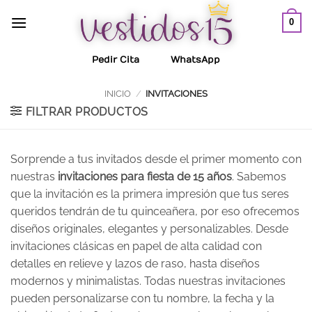
Saltar
0
al
contenido
Pedir Cita
WhatsApp
INICIO
/
INVITACIONES
FILTRAR PRODUCTOS
Sorprende a tus invitados desde el primer momento con
nuestras
invitaciones para fiesta de 15 años
. Sabemos
que la invitación es la primera impresión que tus seres
queridos tendrán de tu quinceañera, por eso ofrecemos
diseños originales, elegantes y personalizables. Desde
invitaciones clásicas en papel de alta calidad con
detalles en relieve y lazos de raso, hasta diseños
modernos y minimalistas. Todas nuestras invitaciones
pueden personalizarse con tu nombre, la fecha y la