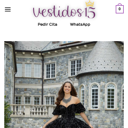
Saltar
0
al
contenido
Pedir Cita
WhatsApp