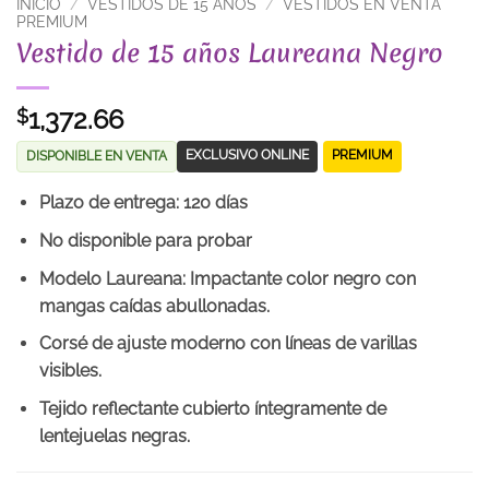
INICIO
/
VESTIDOS DE 15 AÑOS
/
VESTIDOS EN VENTA
PREMIUM
Vestido de 15 años Laureana Negro
1,372.66
$
EXCLUSIVO ONLINE
PREMIUM
DISPONIBLE EN VENTA
Plazo de entrega: 120 días
No disponible para probar
Modelo Laureana: Impactante color negro con
mangas caídas abullonadas.
Corsé de ajuste moderno con líneas de varillas
visibles.
Tejido reflectante cubierto íntegramente de
lentejuelas negras.