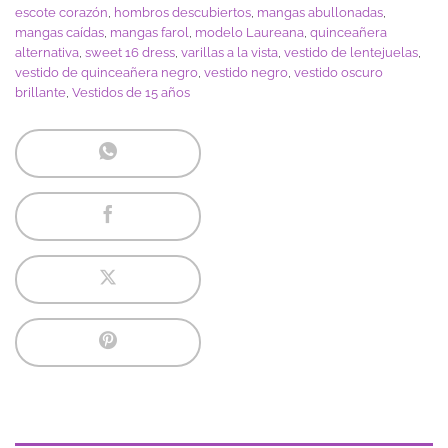
escote corazón
,
hombros descubiertos
,
mangas abullonadas
,
mangas caídas
,
mangas farol
,
modelo Laureana
,
quinceañera
alternativa
,
sweet 16 dress
,
varillas a la vista
,
vestido de lentejuelas
,
vestido de quinceañera negro
,
vestido negro
,
vestido oscuro
brillante
,
Vestidos de 15 años