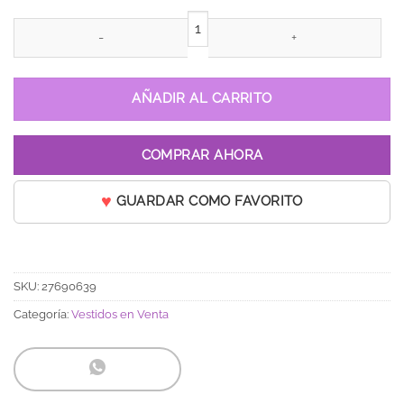
Vestido de 15 años Esplendor Caribe Azul Cielo cantidad
AÑADIR AL CARRITO
COMPRAR AHORA
GUARDAR COMO FAVORITO
SKU:
27690639
Categoría:
Vestidos en Venta