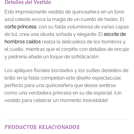
Detalles del Vestido
Este impresionante vestido de quinceañera en un tono
azul celeste evoca la magia de un cuento de hadas. El
corte princesa
, con su falda voluminosa de varias capas
de tul, crea una silueta soñada y elegante. El
escote de
hombros caídos
realza la delicadeza de los hombros y
el cuello, mientras que el corpiño con detalles de encaje
y pedrería añade un toque de sofisticación.
Los apliques florales bordados y los sutiles destellos de
brillo en la falda completan este diseño espectacular,
perfecto para una quinceañera que desea sentirse
como una verdadera princesa en su día especial. ¡Un
vestido para celebrar un momento inolvidable!
TALLA
XS, S, M, L, XL, 2XL, 3XL
PRODUCTOS RELACIONADOS
EXCLUSIVO_ONLINE
yes