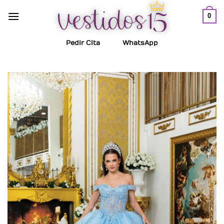
Saltar
0
al
contenido
Pedir Cita
WhatsApp