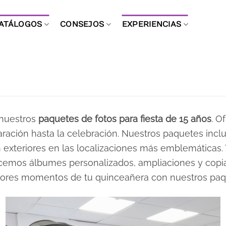
ATÁLOGOS
CONSEJOS
EXPERIENCIAS
 nuestros
paquetes de fotos para fiesta de 15 años
. O
paración hasta la celebración. Nuestros paquetes inc
en exteriores en las localizaciones más emblemáticas. 
ecemos álbumes personalizados, ampliaciones y copia
ejores momentos de tu quinceañera con nuestros paqu