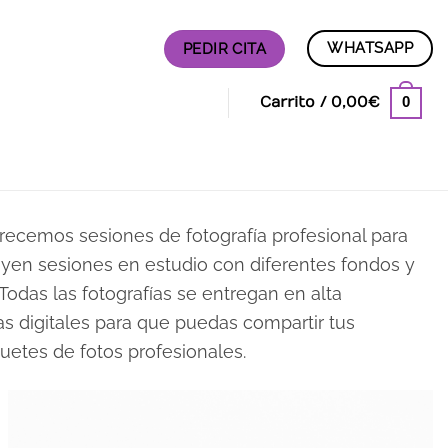
WHATSAPP
PEDIR CITA
0
Carrito /
0,00
€
frecemos sesiones de fotografía profesional para
luyen sesiones en estudio con diferentes fondos y
Todas las fotografías se entregan en alta
s digitales para que puedas compartir tus
etes de fotos profesionales.