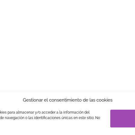
Gestionar el consentimiento de las cookies
okies para almacenar y/o acceder a la información del
S
LEGAL
PRIVACIDAD
TRABAJA CON NOSOTROS
LINK 
e navegación o las identificaciones únicas en este sitio. No