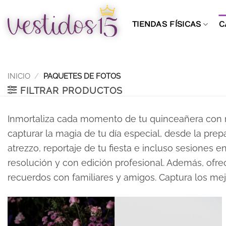
Saltar
al
TIENDAS FÍSICAS
C
contenido
INICIO
/
PAQUETES DE FOTOS
FILTRAR PRODUCTOS
Inmortaliza cada momento de tu quinceañera con
capturar la magia de tu día especial, desde la pre
atrezzo, reportaje de tu fiesta e incluso sesiones 
resolución y con edición profesional. Además, ofr
recuerdos con familiares y amigos. Captura los m