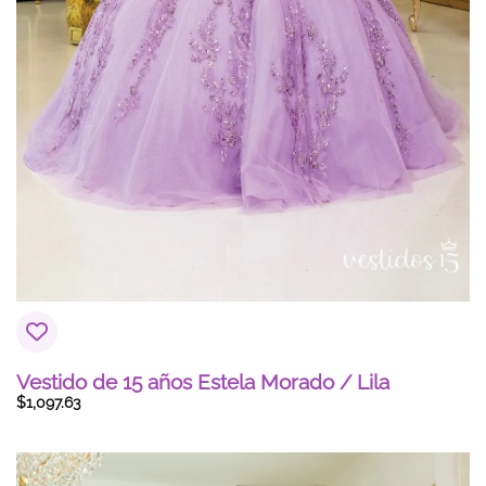
Vestido de 15 años Estela Morado / Lila
$
1,097.63