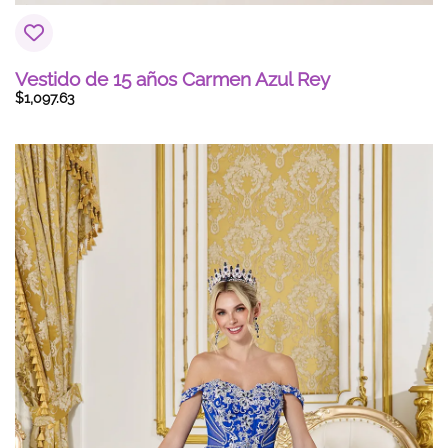
Vestido de 15 años Carmen Azul Rey
$
1,097.63