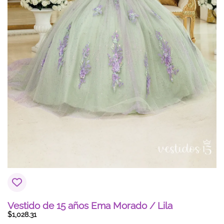
Vestido de 15 años Ema Morado / Lila
$
1,028.31