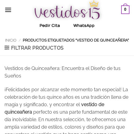
Saltar
0
al
contenido
Pedir Cita
WhatsApp
INICIO
/
PRODUCTOS ETIQUETADOS “VESTIDO DE QUINCEAÑERA”
FILTRAR PRODUCTOS
Vestidos de Quinceañera: Encuentra el Diseño de tus
Sueños
¡Felicidades por alcanzar este momento tan especial! La
celebración de tus quince años es una tradición llena de
magia y significado, y encontrar el
vestido de
quinceañera
perfecto es una parte fundamental de este
día inolvidable. En nuestra selección, te ofrecemos una
amplia variedad de estilos, colores y diseños para que