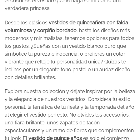
encuentres el vestido que te haga sentir como una
verdadera princesa.
Desde los clásicos
vestidos de quinceañera con falda
voluminosa y corpiño bordado
, hasta los diseños más
modernos y minimalistas, tenemos opciones para todos
los gustos. ¿Sueñas con un vestido blanco puro que
simbolice tu pureza e inocencia, o prefieres un color
vibrante que refleje tu personalidad única? Quizás te
inclines por un elegante tono pastel o un audaz diseño
con detalles brillantes.
Explora nuestra colección y déjate inspirar por la belleza
y la elegancia de nuestros vestidos. Considera tu estilo
personal, la temática de tu fiesta y la temporada del año
al elegir el vestido perfecto. No olvides los accesorios:
una tiara brillante, unos zapatos de tacón
espectaculares y un ramo de flores que complementen
tu look. El
vestido de quince años
es solo el comienzo