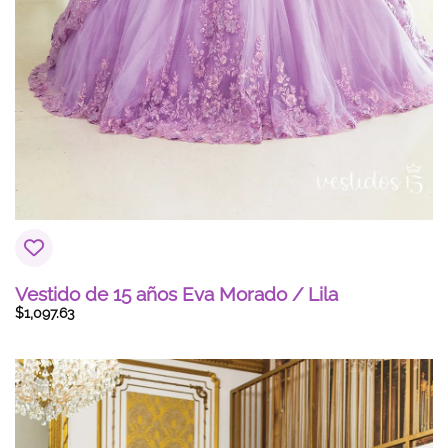
Vestido de 15 años Eva Morado / Lila
$
1,097.63