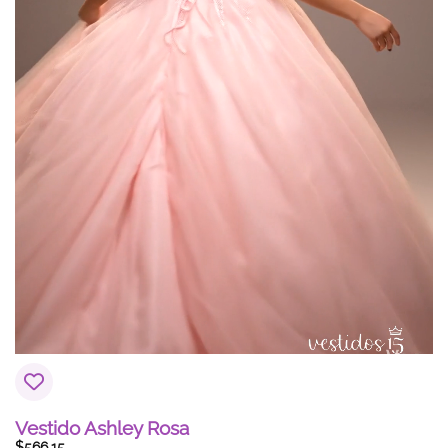
Vestido Ashley Rosa
$
566.15