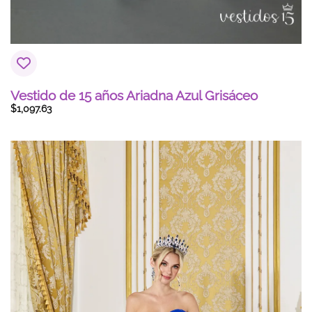
Vestido de 15 años Ariadna Azul Grisáceo
$
1,097.63