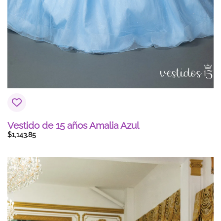
Vestido de 15 años Amalia Azul
$
1,143.85