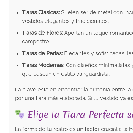
Tiaras Clásicas:
Suelen ser de metal con incr
vestidos elegantes y tradicionales.
Tiaras de Flores:
Aportan un toque romántico 
campestre.
Tiaras de Perlas:
Elegantes y sofisticadas, la
Tiaras Modernas:
Con diseños minimalistas y
que buscan un estilo vanguardista.
La clave está en encontrar la armonía entre la 
por una tiara más elaborada. Si tu vestido ya e
Elige la Tiara Perfecta 
La forma de tu rostro es un factor crucial a la