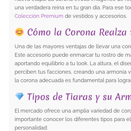
una verdadera reina en tu gran día. Para ese to
Colección Premium
de vestidos y accesorios.
Cómo la Corona Realza t
Una de las mayores ventajas de llevar una coron
Este accesorio puede enmarcar tu rostro de m
aportando equilibrio a tu look. La altura, el di
perciben tus facciones, creando una armonía vi
la corona adecuada es fundamental para lograr
Tipos de Tiaras y su Arm
El mercado ofrece una amplia variedad de coron
importante conocer los diferentes tipos para e
personalidad: