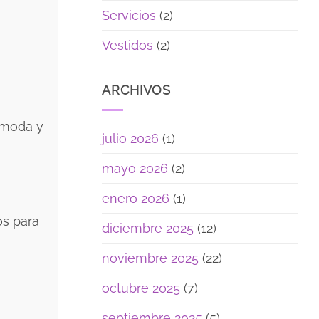
Servicios
(2)
Vestidos
(2)
ARCHIVOS
cómoda y
julio 2026
(1)
mayo 2026
(2)
enero 2026
(1)
os para
diciembre 2025
(12)
noviembre 2025
(22)
octubre 2025
(7)
septiembre 2025
(5)