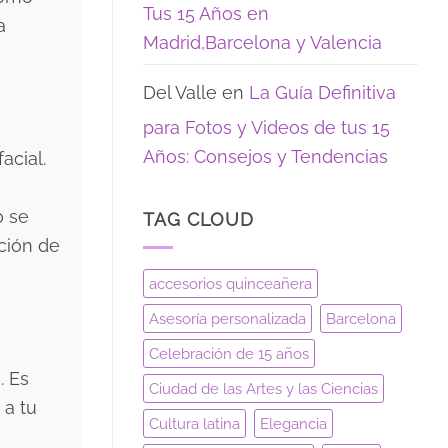
Tus 15 Años en
a
Madrid,Barcelona y Valencia
Del Valle
en
La Guía Definitiva
para Fotos y Videos de tus 15
Años: Consejos y Tendencias
acial.
o se
TAG CLOUD
cción de
accesorios quinceañera
Asesoría personalizada
Barcelona
Celebración de 15 años
. Es
Ciudad de las Artes y las Ciencias
 a tu
Cultura latina
Elegancia