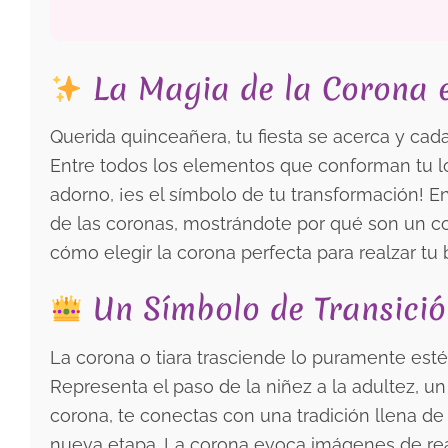
La Magia de la Corona e
Querida quinceañera, tu fiesta se acerca y cad
Entre todos los elementos que conforman tu loo
adorno, ¡es el símbolo de tu transformación! E
de las coronas, mostrándote por qué son un 
cómo elegir la corona perfecta para realzar tu 
Un Símbolo de Transició
La corona o tiara trasciende lo puramente esté
Representa el paso de la niñez a la adultez, un
corona, te conectas con una tradición llena de
nueva etapa. La corona evoca imágenes de real