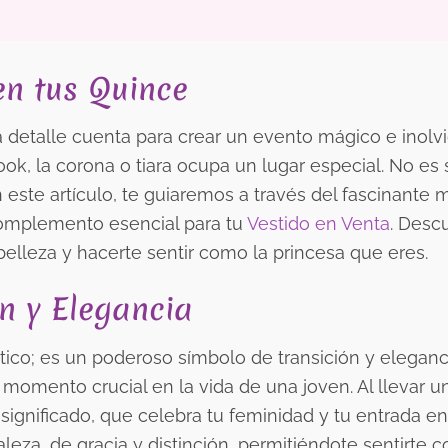
n tus Quince
a detalle cuenta para crear un evento mágico e inolvi
k, la corona o tiara ocupa un lugar especial. No es 
n este artículo, te guiaremos a través del fascinante
complemento esencial para tu
Vestido en Venta
. Desc
belleza y hacerte sentir como la princesa que eres.
n y Elegancia
tico; es un poderoso símbolo de transición y eleganc
 momento crucial en la vida de una joven. Al llevar u
 significado, que celebra tu feminidad y tu entrada e
eza, de gracia y distinción, permitiéndote sentirte 