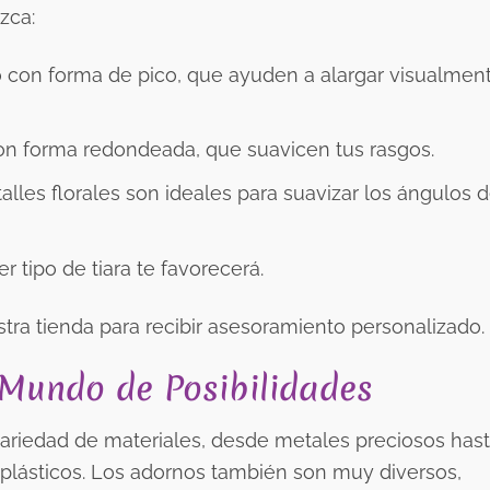
zca:
o con forma de pico, que ayuden a alargar visualment
con forma redondeada, que suavicen tus rasgos.
alles florales son ideales para suavizar los ángulos d
r tipo de tiara te favorecerá.
tra tienda para recibir asesoramiento personalizado.
 Mundo de Posibilidades
variedad de materiales, desde metales preciosos has
plásticos. Los adornos también son muy diversos,