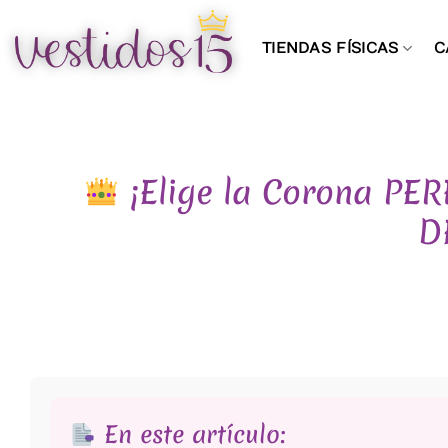
Saltar
al
TIENDAS FÍSICAS
C
contenido
¡Elige la Corona PER
D
En este artículo: