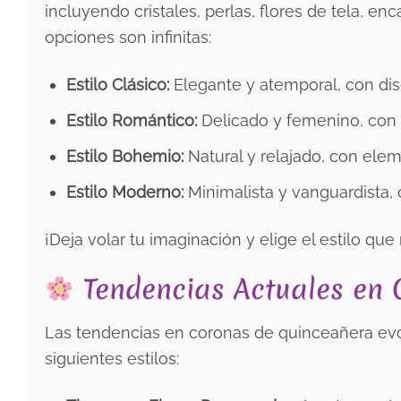
incluyendo cristales, perlas, flores de tela, enc
opciones son infinitas:
Estilo Clásico:
Elegante y atemporal, con dise
Estilo Romántico:
Delicado y femenino, con f
Estilo Bohemio:
Natural y relajado, con ele
Estilo Moderno:
Minimalista y vanguardista, 
¡Deja volar tu imaginación y elige el estilo qu
Tendencias Actuales en
Las tendencias en coronas de quinceañera ev
siguientes estilos: