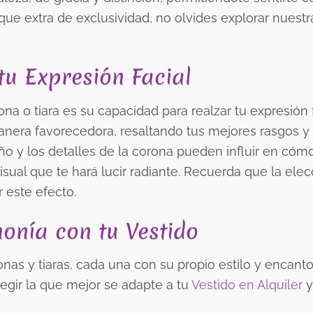
que extra de exclusividad, no olvides explorar nuestr
u Expresión Facial
a o tiara es su capacidad para realzar tu expresión f
anera favorecedora, resaltando tus mejores rasgos y
seño y los detalles de la corona pueden influir en cóm
sual que te hará lucir radiante. Recuerda que la ele
 este efecto.
onía con tu Vestido
as y tiaras, cada una con su propio estilo y encanto
legir la que mejor se adapte a tu
Vestido en Alquiler
y