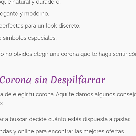
que natural y duradero.
legante y moderno.
 perfectas para un look discreto.
o símbolos especiales.
ro no olvides elegir una corona que te haga sentir 
Corona sin Despilfarrar
ra de elegir tu corona. Aquí te damos algunos consej
o:
 a buscar, decide cuánto estás dispuesta a gastar.
ndas y online para encontrar las mejores ofertas.