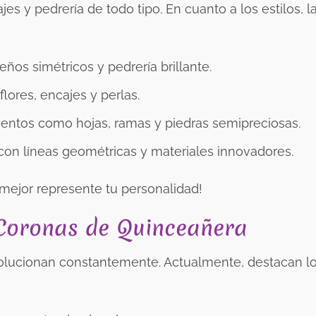
ajes y pedrería de todo tipo. En cuanto a los estilos, l
ños simétricos y pedrería brillante.
lores, encajes y perlas.
mentos como hojas, ramas y piedras semipreciosas.
con líneas geométricas y materiales innovadores.
e mejor represente tu personalidad!
 Coronas de Quinceañera
olucionan constantemente. Actualmente, destacan l