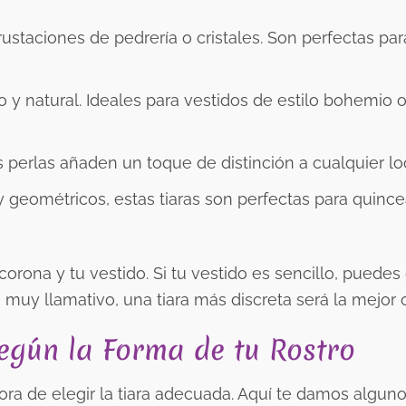
ustaciones de pedrería o cristales. Son perfectas par
y natural. Ideales para vestidos de estilo bohemio 
s perlas añaden un toque de distinción a cualquier lo
 geométricos, estas tiaras son perfectas para quinc
corona y tu vestido. Si tu vestido es sencillo, puedes
s muy llamativo, una tiara más discreta será la mejor 
según la Forma de tu Rostro
 hora de elegir la tiara adecuada. Aquí te damos algun