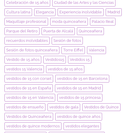
Celebración de 15 años
Ciudad de las Artes y las Ciencias
Cultura latina
Elegancia
Experiencia inolvidable
Madrid
Maquillaje profesional
moda quinceañera
Palacio Real
Parque del Retiro
Puerta de Alcalá
Quinceañera
recuerdos inolvidables
Sesión de fotos
Sesión de fotos quinceañera
Torre Eiffel
Valencia
Vestido de 15 años
Vestidos15
Vestidos 15
vestidos 15 Valencia
vestidos de 15 años
vestidos de 15 con corset
vestidos de 15 en Barcelona
vestidos de 15 en España
vestidos de 15 en Madrid
vestidos de 15 en Valencia
vestidos de 15 princesa
vestidos de ensueño
vestidos de gala
Vestidos de Quince
Vestidos de Quinceañera
vestidos de quince años
vestidos de quince modernos
vestidos elegantes