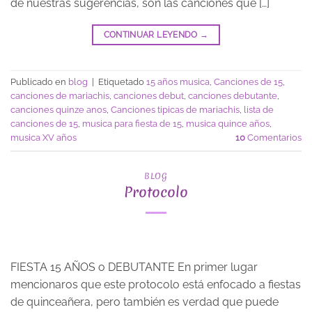
de nuestras sugerencias, son las canciones que […]
CONTINUAR LEYENDO
→
Publicado en
blog
|
Etiquetado
15 años musica
,
Canciones de 15
,
canciones de mariachis
,
canciones debut
,
canciones debutante
,
canciones quinze anos
,
Canciones tipicas de mariachis
,
lista de
canciones de 15
,
musica para fiesta de 15
,
musica quince años
,
musica XV años
10
Comentarios
BLOG
Protocolo
FIESTA 15 AÑOS o DEBUTANTE En primer lugar
mencionaros que este protocolo está enfocado a fiestas
de quinceañera, pero también es verdad que puede