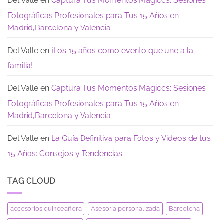
Del Valle
en
Captura Tus Momentos Mágicos: Sesiones
Fotográficas Profesionales para Tus 15 Años en
Madrid,Barcelona y Valencia
Del Valle
en
¡Los 15 años como evento que une a la
familia!
Del Valle
en
Captura Tus Momentos Mágicos: Sesiones
Fotográficas Profesionales para Tus 15 Años en
Madrid,Barcelona y Valencia
Del Valle
en
La Guía Definitiva para Fotos y Videos de tus
15 Años: Consejos y Tendencias
TAG CLOUD
accesorios quinceañera
Asesoría personalizada
Barcelona