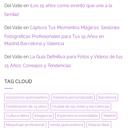
Del Valle
en
¡Los 15 años como evento que une a la
familia!
Del Valle
en
Captura Tus Momentos Mágicos: Sesiones
Fotográficas Profesionales para Tus 15 Años en
Madrid,Barcelona y Valencia
Del Valle
en
La Guía Definitiva para Fotos y Videos de tus
15 Años: Consejos y Tendencias
TAG CLOUD
accesorios quinceañera
Asesoría personalizada
Barcelona
Celebración de 15 años
Ciudad de las Artes y las Ciencias
Cultura latina
Elegancia
Experiencia inolvidable
Madrid
Maquillaje profesional
moda quinceañera
Palacio Real