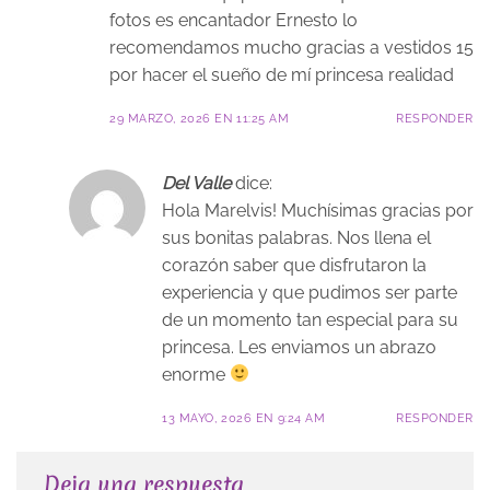
fotos es encantador Ernesto lo
recomendamos mucho gracias a vestidos 15
por hacer el sueño de mí princesa realidad
29 MARZO, 2026 EN 11:25 AM
RESPONDER
Del Valle
dice:
Hola Marelvis! Muchísimas gracias por
sus bonitas palabras. Nos llena el
corazón saber que disfrutaron la
experiencia y que pudimos ser parte
de un momento tan especial para su
princesa. Les enviamos un abrazo
enorme
13 MAYO, 2026 EN 9:24 AM
RESPONDER
Deja una respuesta