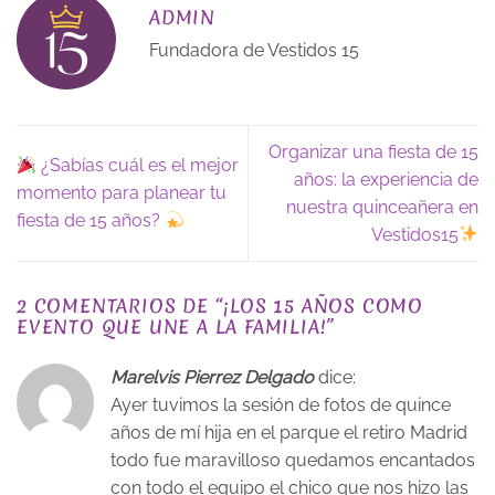
ADMIN
Fundadora de Vestidos 15
Organizar una fiesta de 15
¿Sabías cuál es el mejor
años: la experiencia de
momento para planear tu
nuestra quinceañera en
fiesta de 15 años?
Vestidos15
2 COMENTARIOS DE “
¡LOS 15 AÑOS COMO
EVENTO QUE UNE A LA FAMILIA!
”
Marelvis Pierrez Delgado
dice:
Ayer tuvimos la sesión de fotos de quince
años de mí hija en el parque el retiro Madrid
todo fue maravilloso quedamos encantados
con todo el equipo el chico que nos hizo las