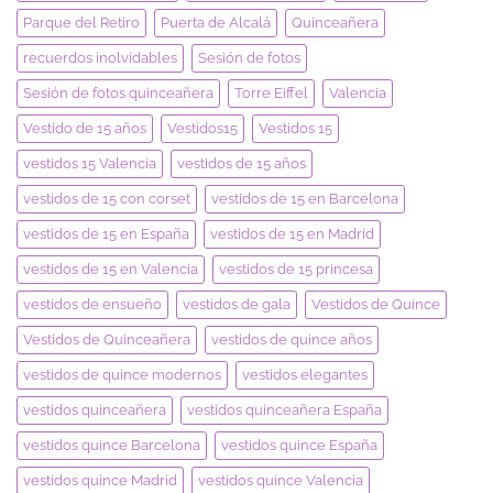
Parque del Retiro
Puerta de Alcalá
Quinceañera
recuerdos inolvidables
Sesión de fotos
Sesión de fotos quinceañera
Torre Eiffel
Valencia
Vestido de 15 años
Vestidos15
Vestidos 15
vestidos 15 Valencia
vestidos de 15 años
vestidos de 15 con corset
vestidos de 15 en Barcelona
vestidos de 15 en España
vestidos de 15 en Madrid
vestidos de 15 en Valencia
vestidos de 15 princesa
vestidos de ensueño
vestidos de gala
Vestidos de Quince
Vestidos de Quinceañera
vestidos de quince años
vestidos de quince modernos
vestidos elegantes
vestidos quinceañera
vestidos quinceañera España
vestidos quince Barcelona
vestidos quince España
vestidos quince Madrid
vestidos quince Valencia