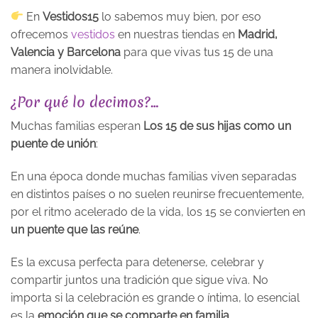
En
Vestidos15
lo sabemos muy bien, por eso
ofrecemos
vestidos
en nuestras tiendas en
Madrid,
Valencia y Barcelona
para que vivas tus 15 de una
manera inolvidable.
¿Por qué lo decimos?…
Muchas familias esperan
Los 15 de sus hijas como un
puente de unión
:
En una época donde muchas familias viven separadas
en distintos países o no suelen reunirse frecuentemente,
por el ritmo acelerado de la vida, los 15 se convierten en
un puente que las reúne
.
Es la excusa perfecta para detenerse, celebrar y
compartir juntos una tradición que sigue viva. No
importa si la celebración es grande o íntima, lo esencial
es la
emoción que se comparte en familia
.