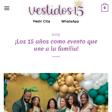
Saltar
0
al
contenido
Pedir Cita
WhatsApp
BLOG
¡Los 15 años como evento que
une a la familia!