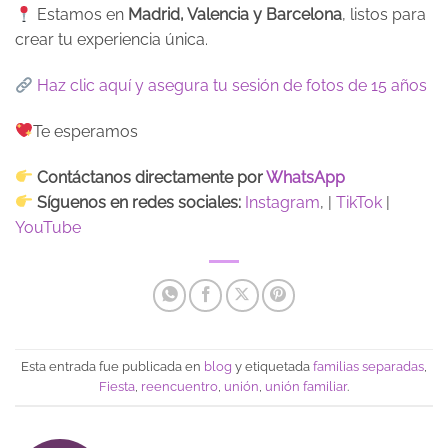
Estamos en
Madrid, Valencia y Barcelona
, listos para
crear tu experiencia única.
Haz clic aquí y asegura tu sesión de fotos de 15 años
Te esperamos
Contáctanos directamente por
WhatsApp
Síguenos en redes sociales:
Instagram
, |
TikTok
|
YouTube
Esta entrada fue publicada en
blog
y etiquetada
familias separadas
,
Fiesta
,
reencuentro
,
unión
,
unión familiar
.