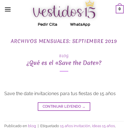
Saltar
0
al
contenido
Pedir Cita
WhatsApp
ARCHIVOS MENSUALES:
SEPTIEMBRE 2019
BLOG
¿Qué es el «Save the Date»?
Save the date invitaciones para tus fiestas de 15 años
CONTINUAR LEYENDO
→
Publicado en
blog
|
Etiquetado
15 años invitación
,
ideas 15 años
,