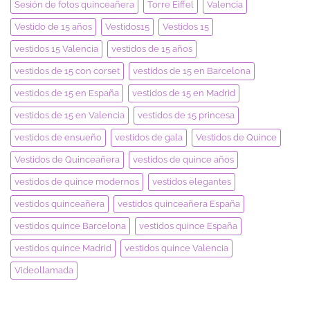
Sesión de fotos quinceañera
Torre Eiffel
Valencia
Vestido de 15 años
Vestidos15
Vestidos 15
vestidos 15 Valencia
vestidos de 15 años
vestidos de 15 con corset
vestidos de 15 en Barcelona
vestidos de 15 en España
vestidos de 15 en Madrid
vestidos de 15 en Valencia
vestidos de 15 princesa
vestidos de ensueño
vestidos de gala
Vestidos de Quince
Vestidos de Quinceañera
vestidos de quince años
vestidos de quince modernos
vestidos elegantes
vestidos quinceañera
vestidos quinceañera España
vestidos quince Barcelona
vestidos quince España
vestidos quince Madrid
vestidos quince Valencia
Videollamada