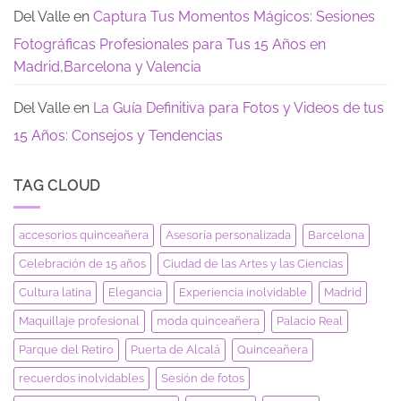
Del Valle
en
Captura Tus Momentos Mágicos: Sesiones
Fotográficas Profesionales para Tus 15 Años en
Madrid,Barcelona y Valencia
Del Valle
en
La Guía Definitiva para Fotos y Videos de tus
15 Años: Consejos y Tendencias
TAG CLOUD
accesorios quinceañera
Asesoría personalizada
Barcelona
Celebración de 15 años
Ciudad de las Artes y las Ciencias
Cultura latina
Elegancia
Experiencia inolvidable
Madrid
Maquillaje profesional
moda quinceañera
Palacio Real
Parque del Retiro
Puerta de Alcalá
Quinceañera
recuerdos inolvidables
Sesión de fotos