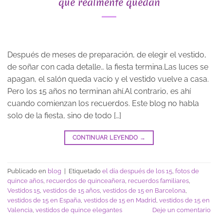
que realmente quedan
Después de meses de preparación, de elegir el vestido,
de soñar con cada detalle… la fiesta termina.Las luces se
apagan, el salón queda vacío y el vestido vuelve a casa.
Pero los 15 años no terminan ahí.Al contrario, es ahí
cuando comienzan los recuerdos. Este blog no habla
solo de la fiesta, sino de todo […]
CONTINUAR LEYENDO
→
Publicado en
blog
|
Etiquetado
el día después de los 15
,
fotos de
quince años
,
recuerdos de quinceañera
,
recuerdos familiares
,
Vestidos 15
,
vestidos de 15 años
,
vestidos de 15 en Barcelona
,
vestidos de 15 en España
,
vestidos de 15 en Madrid
,
vestidos de 15 en
Valencia
,
vestidos de quince elegantes
Deje un comentario