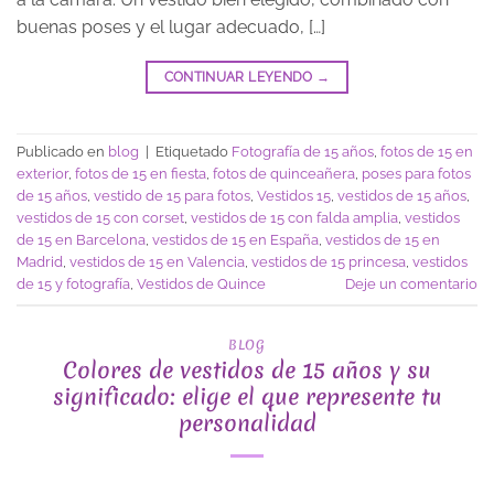
buenas poses y el lugar adecuado, […]
CONTINUAR LEYENDO
→
Publicado en
blog
|
Etiquetado
Fotografía de 15 años
,
fotos de 15 en
exterior
,
fotos de 15 en fiesta
,
fotos de quinceañera
,
poses para fotos
de 15 años
,
vestido de 15 para fotos
,
Vestidos 15
,
vestidos de 15 años
,
vestidos de 15 con corset
,
vestidos de 15 con falda amplia
,
vestidos
de 15 en Barcelona
,
vestidos de 15 en España
,
vestidos de 15 en
Madrid
,
vestidos de 15 en Valencia
,
vestidos de 15 princesa
,
vestidos
de 15 y fotografía
,
Vestidos de Quince
Deje un comentario
BLOG
Colores de vestidos de 15 años y su
significado: elige el que represente tu
personalidad