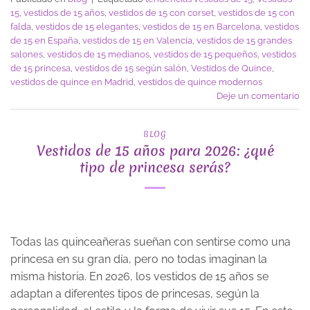
15
,
vestidos de 15 años
,
vestidos de 15 con corset
,
vestidos de 15 con
falda
,
vestidos de 15 elegantes
,
vestidos de 15 en Barcelona
,
vestidos
de 15 en España
,
vestidos de 15 en Valencia
,
vestidos de 15 grandes
salones
,
vestidos de 15 medianos
,
vestidos de 15 pequeños
,
vestidos
de 15 princesa
,
vestidos de 15 según salón
,
Vestidos de Quince
,
vestidos de quince en Madrid
,
vestidos de quince modernos
Deje un comentario
BLOG
Vestidos de 15 años para 2026: ¿qué
tipo de princesa serás?
Todas las quinceañeras sueñan con sentirse como una
princesa en su gran día, pero no todas imaginan la
misma historia. En 2026, los vestidos de 15 años se
adaptan a diferentes tipos de princesas, según la