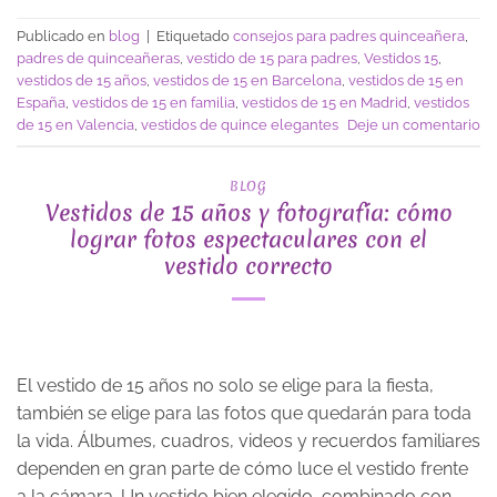
Publicado en
blog
|
Etiquetado
consejos para padres quinceañera
,
padres de quinceañeras
,
vestido de 15 para padres
,
Vestidos 15
,
vestidos de 15 años
,
vestidos de 15 en Barcelona
,
vestidos de 15 en
España
,
vestidos de 15 en familia
,
vestidos de 15 en Madrid
,
vestidos
de 15 en Valencia
,
vestidos de quince elegantes
Deje un comentario
BLOG
Vestidos de 15 años y fotografía: cómo
lograr fotos espectaculares con el
vestido correcto
El vestido de 15 años no solo se elige para la fiesta,
también se elige para las fotos que quedarán para toda
la vida. Álbumes, cuadros, videos y recuerdos familiares
dependen en gran parte de cómo luce el vestido frente
a la cámara. Un vestido bien elegido, combinado con