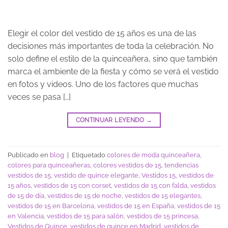
Elegir el color del vestido de 15 años es una de las
decisiones más importantes de toda la celebración. No
solo define el estilo de la quinceañera, sino que también
marca el ambiente de la fiesta y cómo se verá el vestido
en fotos y videos. Uno de los factores que muchas
veces se pasa […]
CONTINUAR LEYENDO
→
Publicado en
blog
|
Etiquetado
colores de moda quinceañera
,
colores para quinceañeras
,
colores vestidos de 15
,
tendencias
vestidos de 15
,
vestido de quince elegante
,
Vestidos 15
,
vestidos de
15 años
,
vestidos de 15 con corset
,
vestidos de 15 con falda
,
vestidos
de 15 de día
,
vestidos de 15 de noche
,
vestidos de 15 elegantes
,
vestidos de 15 en Barcelona
,
vestidos de 15 en España
,
vestidos de 15
en Valencia
,
vestidos de 15 para salón
,
vestidos de 15 princesa
,
Vestidos de Quince
,
vestidos de quince en Madrid
,
vestidos de