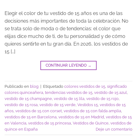
Elegir el color de tu vestido de 15 años es una de las
decisiones más importantes de toda la celebración. No
se trata solo de moda o de tendencias: el color que
elijas dice mucho de ti, de tu personalidad y de cómo
quieres sentirte en tu gran día. En 2026, los vestidos de
15 […]
CONTINUAR LEYENDO
→
Publicado en
blog
|
Etiquetado
colores vestidos de 15
,
significado
colores quinceañera
,
tendencias vestidos de 15
,
vestido de 15 azul
,
vestido de 15 champagne
,
vestido de 15 lila
,
vestido de 15 rojo
,
vestido de 15 rosa
,
vestido de 15 verde
,
Vestidos 15
,
vestidos de 15
años
,
vestidos de 15 con corset
,
vestidos de 15 con falda amplia
,
vestidos de 15 en Barcelona
,
vestidos de 15 en Madrid
,
vestidos de 15
en Valencia
,
vestidos de 15 princesa
,
Vestidos de Quince
,
vestidos de
quince en España
Deje un comentario