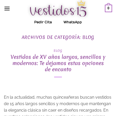
Saltar
0
al
contenido
Pedir Cita
WhatsApp
ARCHIVOS DE CATEGORÍA:
BLOG
BLOG
Vestidos de XV años largos, sencillos y
modernos: Te dejamos estas opciones
de encanto
En la actualidad, muchas quinceañeras buscan vestidos
de 15 años largos sencillos y modernos que mantengan
la elegancia clásica sin caer en diseños recargados. En