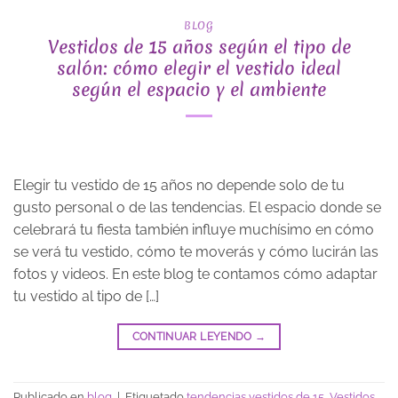
BLOG
Vestidos de 15 años según el tipo de
salón: cómo elegir el vestido ideal
según el espacio y el ambiente
Elegir tu vestido de 15 años no depende solo de tu
gusto personal o de las tendencias. El espacio donde se
celebrará tu fiesta también influye muchísimo en cómo
se verá tu vestido, cómo te moverás y cómo lucirán las
fotos y videos. En este blog te contamos cómo adaptar
tu vestido al tipo de […]
CONTINUAR LEYENDO
→
Publicado en
blog
|
Etiquetado
tendencias vestidos de 15
,
Vestidos