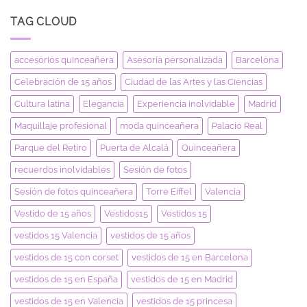
TAG CLOUD
accesorios quinceañera
Asesoría personalizada
Barcelona
Celebración de 15 años
Ciudad de las Artes y las Ciencias
Cultura latina
Elegancia
Experiencia inolvidable
Madrid
Maquillaje profesional
moda quinceañera
Palacio Real
Parque del Retiro
Puerta de Alcalá
Quinceañera
recuerdos inolvidables
Sesión de fotos
Sesión de fotos quinceañera
Torre Eiffel
Valencia
Vestido de 15 años
Vestidos15
Vestidos 15
vestidos 15 Valencia
vestidos de 15 años
vestidos de 15 con corset
vestidos de 15 en Barcelona
vestidos de 15 en España
vestidos de 15 en Madrid
vestidos de 15 en Valencia
vestidos de 15 princesa