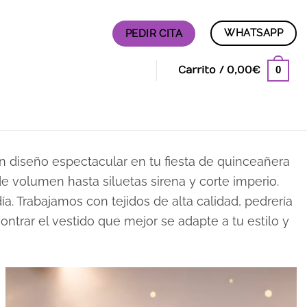
WHATSAPP
PEDIR CITA
0
Carrito /
0,00
€
 un diseño espectacular en tu fiesta de quinceañera
 volumen hasta siluetas sirena y corte imperio.
a. Trabajamos con tejidos de alta calidad, pedrería
ontrar el vestido que mejor se adapte a tu estilo y