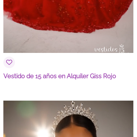
Vestido de 15 años en Alquiler Giss Rojo