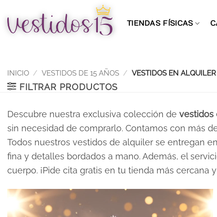
Saltar
al
TIENDAS FÍSICAS
C
contenido
INICIO
/
VESTIDOS DE 15 AÑOS
/
VESTIDOS EN ALQUILER
FILTRAR PRODUCTOS
Descubre nuestra exclusiva colección de
vestidos 
sin necesidad de comprarlo. Contamos con más de 4
Todos nuestros vestidos de alquiler se entregan en 
fina y detalles bordados a mano. Además, el servici
cuerpo. ¡Pide cita gratis en tu tienda más cercana y