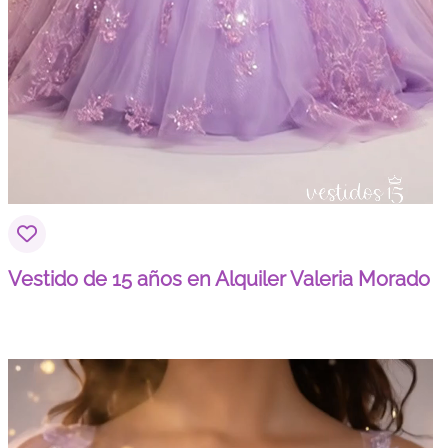
Vestido de 15 años en Alquiler Valeria Morado