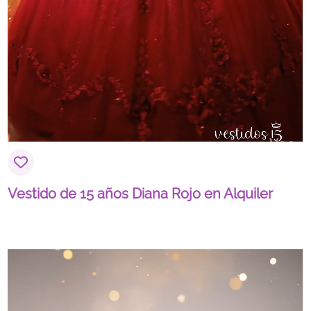
Vestido de 15 años Diana Rojo en Alquiler