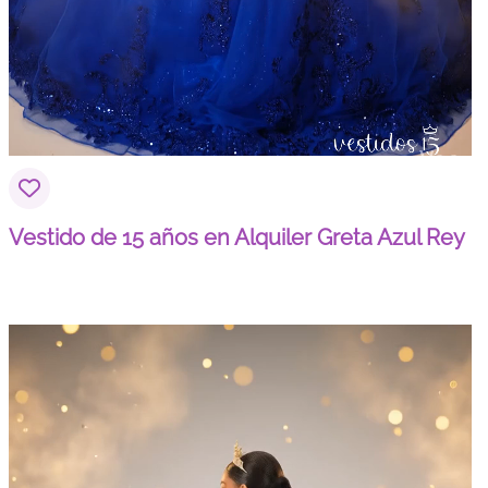
Vestido de 15 años en Alquiler Greta Azul Rey