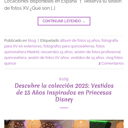
Locaciones disponibles en España
Reserva tu sesión
de fotos XV ¿Qué son […]
CONTINUAR LEYENDO
→
Publicado en
blog
|
Etiquetado
álbum de fotos 15 años
,
fotografía
para XV en exteriores
,
fotógrafos para quinceañeras
,
fotos
quinceañera Madrid
,
recuerdos 15 años
,
sesión de fotos profesional
quinceañera
,
sesión de fotos XV años
,
vestidos de 15 años
,
vlog fotos
quince
2
Comentarios
BLOG
Descubre la colección 2025: Vestidos
de 15 Años Inspirados en Princesas
Disney