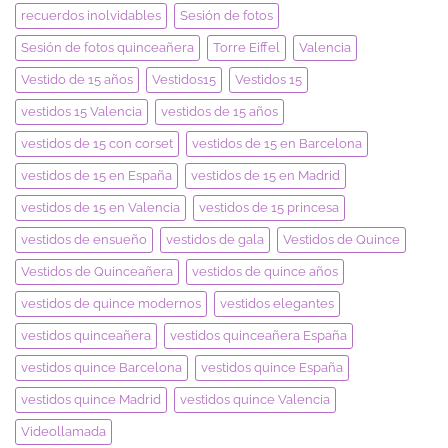
recuerdos inolvidables
Sesión de fotos
Sesión de fotos quinceañera
Torre Eiffel
Valencia
Vestido de 15 años
Vestidos15
Vestidos 15
vestidos 15 Valencia
vestidos de 15 años
vestidos de 15 con corset
vestidos de 15 en Barcelona
vestidos de 15 en España
vestidos de 15 en Madrid
vestidos de 15 en Valencia
vestidos de 15 princesa
vestidos de ensueño
vestidos de gala
Vestidos de Quince
Vestidos de Quinceañera
vestidos de quince años
vestidos de quince modernos
vestidos elegantes
vestidos quinceañera
vestidos quinceañera España
vestidos quince Barcelona
vestidos quince España
vestidos quince Madrid
vestidos quince Valencia
Videollamada