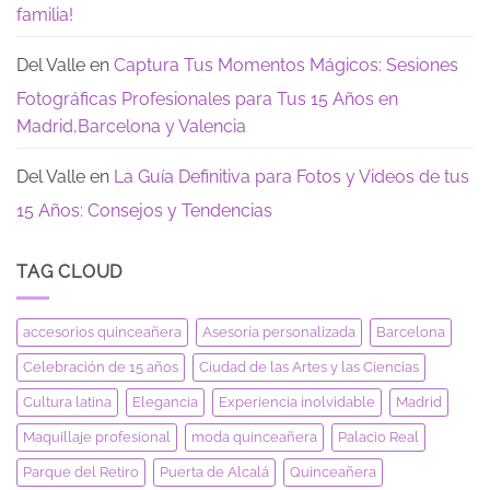
familia!
Del Valle
en
Captura Tus Momentos Mágicos: Sesiones
Fotográficas Profesionales para Tus 15 Años en
Madrid,Barcelona y Valencia
Del Valle
en
La Guía Definitiva para Fotos y Videos de tus
15 Años: Consejos y Tendencias
TAG CLOUD
accesorios quinceañera
Asesoría personalizada
Barcelona
Celebración de 15 años
Ciudad de las Artes y las Ciencias
Cultura latina
Elegancia
Experiencia inolvidable
Madrid
Maquillaje profesional
moda quinceañera
Palacio Real
Parque del Retiro
Puerta de Alcalá
Quinceañera