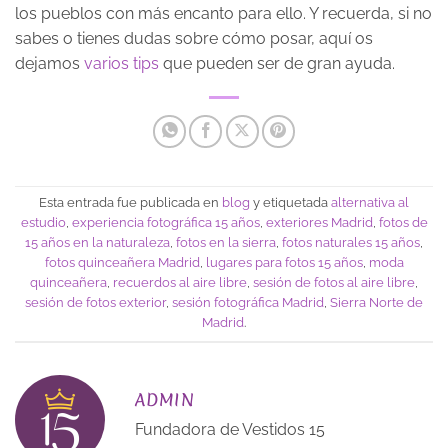
los pueblos con más encanto para ello. Y recuerda, si no
sabes o tienes dudas sobre cómo posar, aquí os
dejamos
varios tips
que pueden ser de gran ayuda.
Esta entrada fue publicada en
blog
y etiquetada
alternativa al
estudio
,
experiencia fotográfica 15 años
,
exteriores Madrid
,
fotos de
15 años en la naturaleza
,
fotos en la sierra
,
fotos naturales 15 años
,
fotos quinceañera Madrid
,
lugares para fotos 15 años
,
moda
quinceañera
,
recuerdos al aire libre
,
sesión de fotos al aire libre
,
sesión de fotos exterior
,
sesión fotográfica Madrid
,
Sierra Norte de
Madrid
.
ADMIN
Fundadora de Vestidos 15