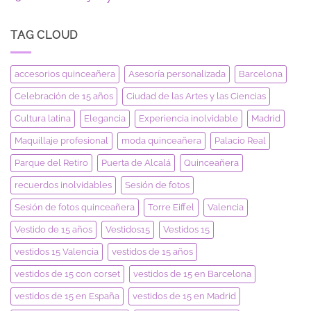
TAG CLOUD
accesorios quinceañera
Asesoría personalizada
Barcelona
Celebración de 15 años
Ciudad de las Artes y las Ciencias
Cultura latina
Elegancia
Experiencia inolvidable
Madrid
Maquillaje profesional
moda quinceañera
Palacio Real
Parque del Retiro
Puerta de Alcalá
Quinceañera
recuerdos inolvidables
Sesión de fotos
Sesión de fotos quinceañera
Torre Eiffel
Valencia
Vestido de 15 años
Vestidos15
Vestidos 15
vestidos 15 Valencia
vestidos de 15 años
vestidos de 15 con corset
vestidos de 15 en Barcelona
vestidos de 15 en España
vestidos de 15 en Madrid