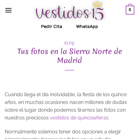
Saltar
0
al
contenido
Pedir Cita
WhatsApp
BLOG
Tus fotos en la Sierra Norte de
Madrid
Cuando llega el día inolvidable, la fiesta de los quince
años, en muchas ocasiones nacen millones de dudas
sobre el lugar donde podemos tirarnos las fotos con
nuestros preciosos
vestidos de quinceañeras.
Normalmente solemos tener dos opciones a elegir