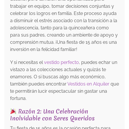
trabajar en equipo, tomar decisiones conjuntas y
celebrar los logros en familia. Este proceso ayuda
a disminuir el estrés asociado con la transición a la
adolescencia, tanto para la quinceañera como
para sus padres, creando un ambiente de apoyo y
comprensión mutua. ¡Una fiesta de 15 años es una
inversión en la felicidad familiar!
Y si necesitas el
vestido perfecto
, puedes echar un
vistazo a las colecciones actuales y quizás te
enamores. O si buscas algo más económico,
también puedes encontrar
Vestidos en Alquiler
que
te permitirán lucir espectacular sin gastar una
fortuna.
Razón 2: Una Celebración
Inolvidable con Seres Queridos
Tu fiesta de 15 años es la ocasión perfecta para