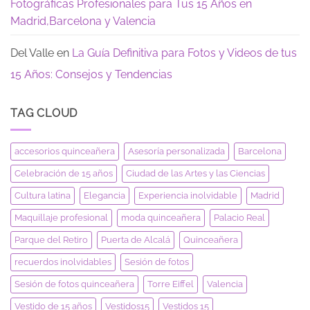
Fotográficas Profesionales para Tus 15 Años en
Madrid,Barcelona y Valencia
Del Valle
en
La Guía Definitiva para Fotos y Videos de tus
15 Años: Consejos y Tendencias
TAG CLOUD
accesorios quinceañera
Asesoría personalizada
Barcelona
Celebración de 15 años
Ciudad de las Artes y las Ciencias
Cultura latina
Elegancia
Experiencia inolvidable
Madrid
Maquillaje profesional
moda quinceañera
Palacio Real
Parque del Retiro
Puerta de Alcalá
Quinceañera
recuerdos inolvidables
Sesión de fotos
Sesión de fotos quinceañera
Torre Eiffel
Valencia
Vestido de 15 años
Vestidos15
Vestidos 15