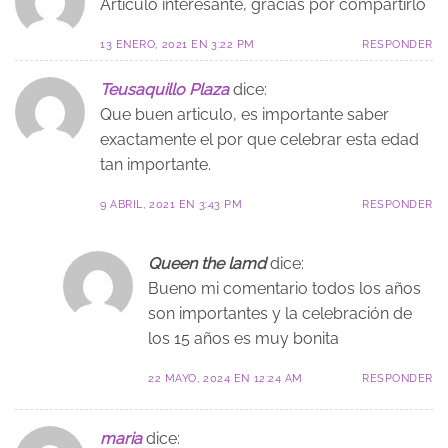
Artículo interesante, gracias por compartirlo
13 ENERO, 2021 EN 3:22 PM
RESPONDER
Teusaquillo Plaza
dice:
Que buen articulo, es importante saber
exactamente el por que celebrar esta edad
tan importante.
9 ABRIL, 2021 EN 3:43 PM
RESPONDER
Queen the lamd
dice:
Bueno mi comentario todos los años
son importantes y la celebración de
los 15 años es muy bonita
22 MAYO, 2024 EN 12:24 AM
RESPONDER
maria
dice: