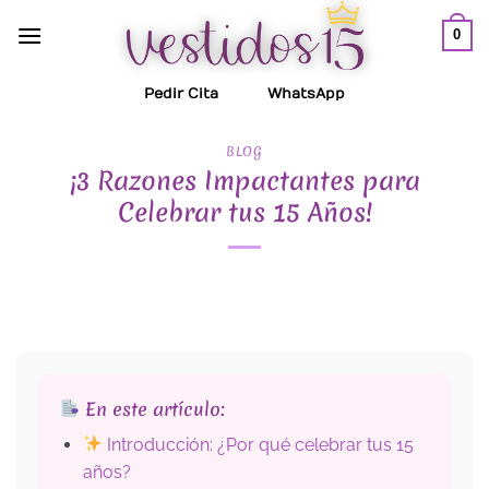
Saltar
0
al
contenido
Pedir Cita
WhatsApp
BLOG
¡3 Razones Impactantes para
Celebrar tus 15 Años!
En este artículo:
Introducción: ¿Por qué celebrar tus 15
años?