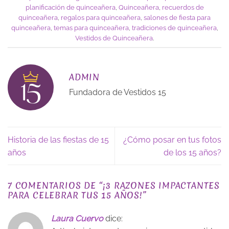
planificación de quinceañera
,
Quinceañera
,
recuerdos de
quinceañera
,
regalos para quinceañera
,
salones de fiesta para
quinceañera
,
temas para quinceañera
,
tradiciones de quinceañera
,
Vestidos de Quinceañera
.
ADMIN
Fundadora de Vestidos 15
Historia de las fiestas de 15
¿Cómo posar en tus fotos
años
de los 15 años?
7 COMENTARIOS DE “
¡3 RAZONES IMPACTANTES
PARA CELEBRAR TUS 15 AÑOS!
”
Laura Cuervo
dice: