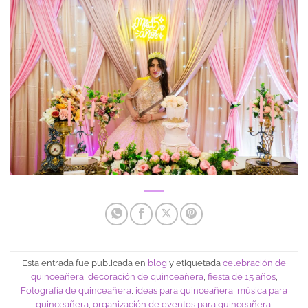
Esta entrada fue publicada en
blog
y etiquetada
celebración de
quinceañera
,
decoración de quinceañera
,
fiesta de 15 años
,
Fotografía de quinceañera
,
ideas para quinceañera
,
música para
quinceañera
,
organización de eventos para quinceañera
,