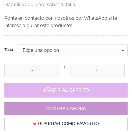
Haz
click aquí para saber tu talla.
Ponte en contacto con nosotros por WhatsApp si te
interesa alquilar este producto:
Talla
Vestido de 15 años Estela Morado / Lila cantidad
AÑADIR AL CARRITO
COMPRAR AHORA
GUARDAR COMO FAVORITO