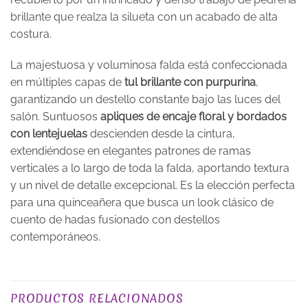
brillante que realza la silueta con un acabado de alta
costura.
La majestuosa y voluminosa falda está confeccionada
en múltiples capas de
tul brillante con purpurina
,
garantizando un destello constante bajo las luces del
salón. Suntuosos
apliques de encaje floral y bordados
con lentejuelas
descienden desde la cintura,
extendiéndose en elegantes patrones de ramas
verticales a lo largo de toda la falda, aportando textura
y un nivel de detalle excepcional. Es la elección perfecta
para una quinceañera que busca un look clásico de
cuento de hadas fusionado con destellos
contemporáneos.
TALLA
XS, S, M, L, XL, 2XL, 3XL
PRODUCTOS RELACIONADOS
COLOR
Morados / Lilas