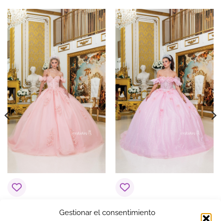
PLAZO DE ENTREGA
Plazo de Entrega: 21 días
Vestido de 15 años
Vestido de 15 años
Gestionar el consentimiento
Ensueño Rosa Palo /
Elegancia Rosa Palo /