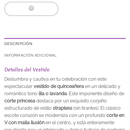
DESCRIPCIÓN
INFORMACIÓN ADICIONAL
Detalles del Vestido
Deslumbra y cautiva en tu celebración con este
espectacular
vestido de quinceañera
en un delicado y
romántico tono
lila o lavanda
. Este imponente diseño de
corte princesa
destaca por un exquisito corpiño
estructurado de estilo
strapless
(sin tirantes). El clásico
escote corazón se moderniza con un profundo
corte en
V con malla ilusión
en el centro, y está enteramente
recubierto por un intrincado y denso trabajo de pedrería