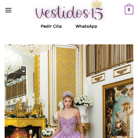
Saltar
0
al
contenido
Pedir Cita
WhatsApp