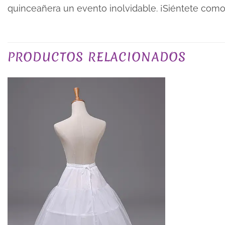
quinceañera un evento inolvidable. ¡Siéntete como 
PLAZO DE ENTREGA
PRODUCTOS RELACIONADOS