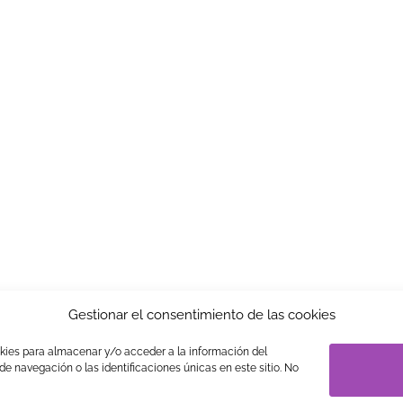
Gestionar el consentimiento de las cookies
okies para almacenar y/o acceder a la información del
S
LEGAL
PRIVACIDAD
TRABAJA CON NOSOTROS
LINK 
e navegación o las identificaciones únicas en este sitio. No