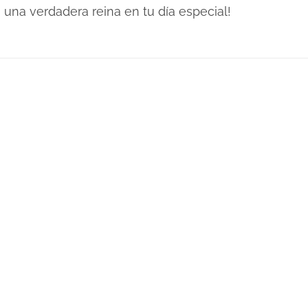
una verdadera reina en tu día especial!
Plazo de Entrega: 10 días