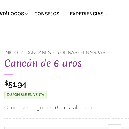
ATÁLOGOS
CONSEJOS
EXPERIENCIAS
INICIO
/
CANCANES, CRIOLINAS O ENAGUAS
Cancán de 6 aros
51.94
$
DISPONIBLE EN VENTA
Cancan/ enagua de 6 aros talla única
Cancán de 6 aros cantidad