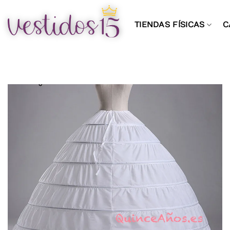
Saltar
al
TIENDAS FÍSICAS
C
contenido