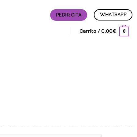
WHATSAPP
PEDIR CITA
0
Carrito /
0,00
€