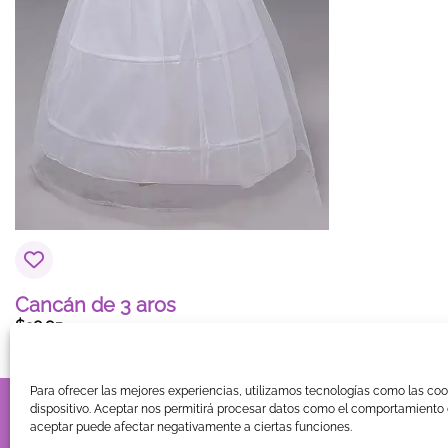
Cancán de 3 aros
$
28.85
Para ofrecer las mejores experiencias, utilizamos tecnologías como las co
TIENDA
BLOG
GUÍA DE COMPRA
CONTACTO
COOKIE
dispositivo. Aceptar nos permitirá procesar datos como el comportamiento d
aceptar puede afectar negativamente a ciertas funciones.