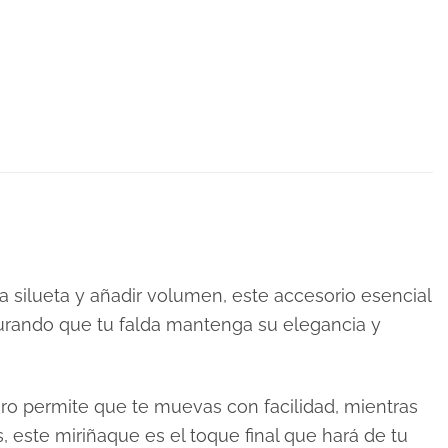
la silueta y añadir volumen, este accesorio esencial
gurando que tu falda mantenga su elegancia y
ero permite que te muevas con facilidad, mientras
, este miriñaque es el toque final que hará de tu