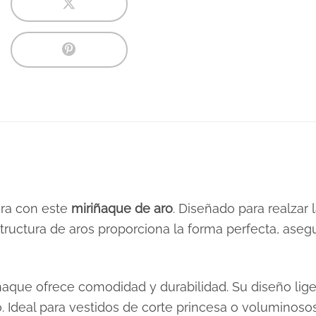
era con este
miriñaque de aro
. Diseñado para realzar 
structura de aros proporciona la forma perfecta, ase
iñaque ofrece comodidad y durabilidad. Su diseño lig
. Ideal para vestidos de corte princesa o voluminosos