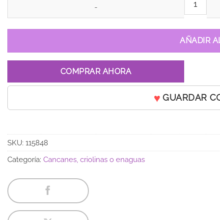
AÑADIR A
COMPRAR AHORA
GUARDAR C
SKU:
115848
Categoría:
Cancanes, criolinas o enaguas