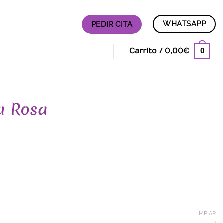
WHATSAPP
PEDIR CITA
0
Carrito /
0,00
€
A
a Rosa
LIMPIAR