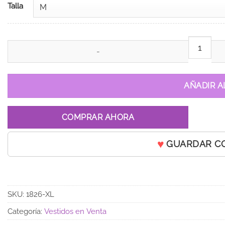
Talla
Vestido de 15 años Mariposa Rosa cantidad
AÑADIR A
COMPRAR AHORA
GUARDAR C
SKU:
1826-XL
Categoría:
Vestidos en Venta