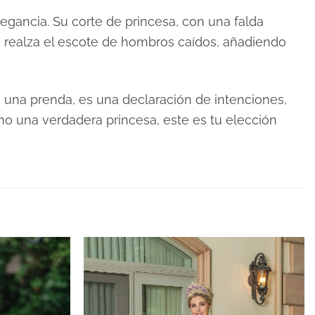
legancia. Su corte de princesa, con una falda
D, realza el escote de hombros caídos, añadiendo
o una prenda, es una declaración de intenciones,
omo una verdadera princesa, este es tu elección