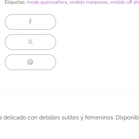
Etiquetas:
moda quinceañera
,
vestido mariposas
,
vestido off s
a delicado con detalles sutiles y femeninos. Disponibl