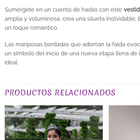
Sumérgete en un cuento de hadas con este
vesti
amplia y voluminosa, crea una silueta inolvidable.
un toque romántico.
Las mariposas bordadas que adornan la falda evocan
un símbolo del inicio de una nueva etapa llena de 
ideal.
COLOR
PRODUCTOS RELACIONADOS
TALLA
PLAZO DE ENTREGA