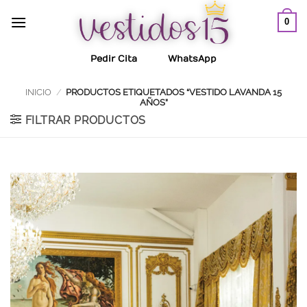
Saltar
0
al
contenido
Pedir Cita
WhatsApp
INICIO
/
PRODUCTOS ETIQUETADOS “VESTIDO LAVANDA 15
AÑOS”
FILTRAR PRODUCTOS