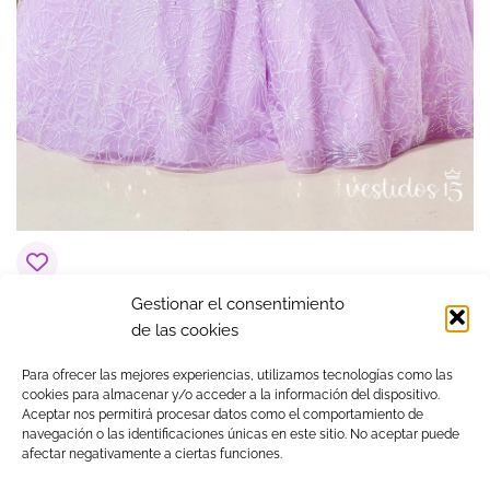
Gestionar el consentimiento
Vestido de 15 años Sonia Lila
de las cookies
$
1,143.85
Para ofrecer las mejores experiencias, utilizamos tecnologías como las
cookies para almacenar y/o acceder a la información del dispositivo.
Aceptar nos permitirá procesar datos como el comportamiento de
navegación o las identificaciones únicas en este sitio. No aceptar puede
Visa
MasterCard
American
PayPal
Klarna
Google
afectar negativamente a ciertas funciones.
Express
Pay