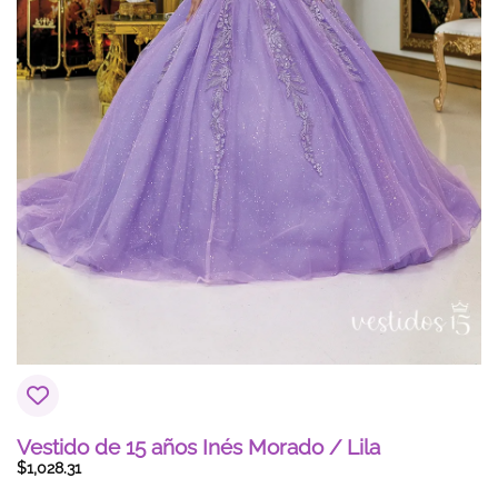
Vestido de 15 años Inés Morado / Lila
$
1,028.31