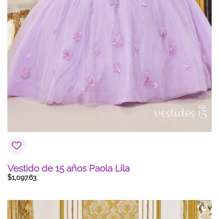
Vestido de 15 años Paola Lila
$
1,097.63