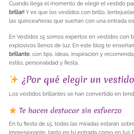
Cuando llega el momento de elegir el vestido par
brillar!
Y es que los vestidos con brillo, lentejue
las quinceañeras que sueñan con una entrada espe
En Vestidos 15 somos expertos en vestidos con br
explosivos llenos de luz. En este blog te enseña
brillante
, con tips, ideas, inspiración y recomen
estilo, personalidad y fiesta.
¿Por qué elegir un vestido
Los vestidos brillantes se han convertido en tend
Te hacen destacar sin esfuerzo
En tu fiesta de 15, todas las miradas estarán sobr
impresionante, tanto en tu entrada como en tus f