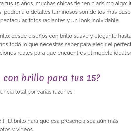
a tus 15 años, muchas chicas tienen clarísimo algo:
¡
las, pedrería o detalles luminosos son de los más bus
ctacular, fotos radiantes y un look inolvidable.
illo: desde diseños con brillo suave y elegante hast
mos todo lo que necesitas saber para elegir el perfe
daciones reales para que encuentres el modelo ideal 
 con brillo para tus 15?
encia total por varias razones:
e ti. El brillo hará que esa presencia sea aún más
otos y videos.