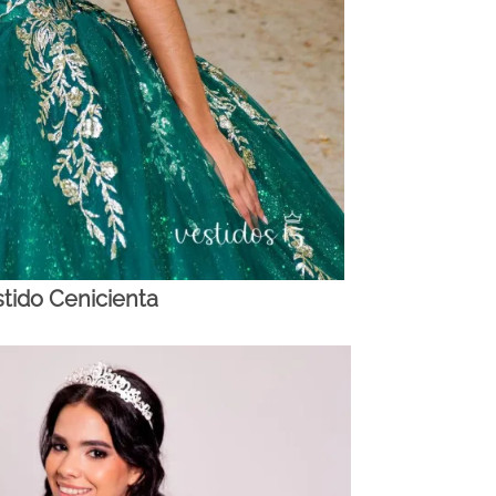
tido Cenicienta