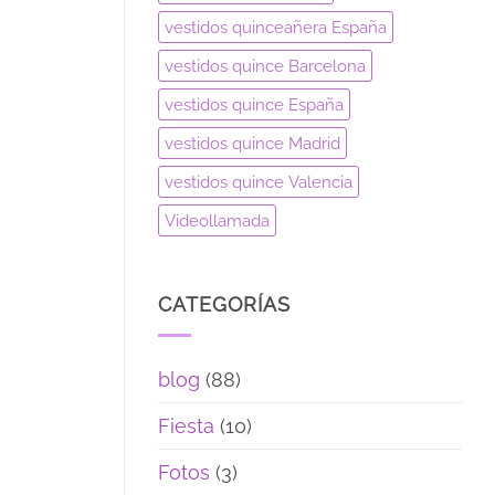
vestidos quinceañera España
vestidos quince Barcelona
vestidos quince España
vestidos quince Madrid
vestidos quince Valencia
Videollamada
CATEGORÍAS
blog
(88)
Fiesta
(10)
Fotos
(3)