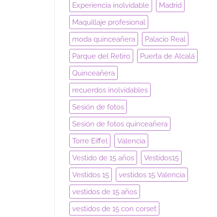
Experiencia inolvidable
Madrid
Maquillaje profesional
moda quinceañera
Palacio Real
Parque del Retiro
Puerta de Alcalá
Quinceañera
recuerdos inolvidables
Sesión de fotos
Sesión de fotos quinceañera
Torre Eiffel
Valencia
Vestido de 15 años
Vestidos15
Vestidos 15
vestidos 15 Valencia
vestidos de 15 años
vestidos de 15 con corset