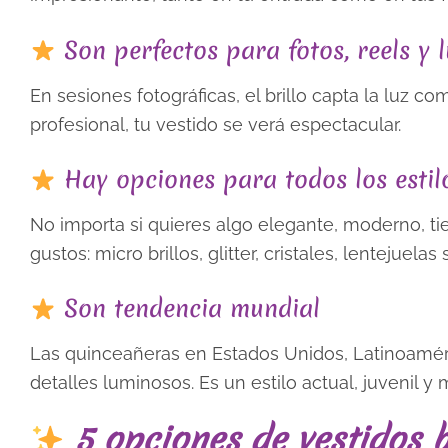
Son perfectos para fotos, reels y 
En sesiones fotográficas, el brillo capta la luz c
profesional, tu vestido se verá espectacular.
Hay opciones para todos los estil
No importa si quieres algo elegante, moderno, tie
gustos: micro brillos, glitter, cristales, lentejue
Son tendencia mundial
Las quinceañeras en Estados Unidos, Latinoamér
detalles luminosos. Es un estilo actual, juvenil y
5 opciones de vestidos b