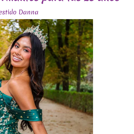
estido Danna