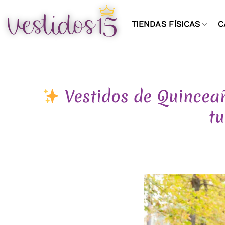
Saltar
al
TIENDAS FÍSICAS
C
contenido
Vestidos de Quinceañ
tu