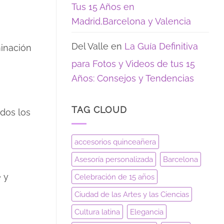
Tus 15 Años en
Madrid,Barcelona y Valencia
Del Valle
en
La Guía Definitiva
minación
para Fotos y Videos de tus 15
Años: Consejos y Tendencias
TAG CLOUD
odos los
accesorios quinceañera
Asesoría personalizada
Barcelona
 y
Celebración de 15 años
Ciudad de las Artes y las Ciencias
Cultura latina
Elegancia