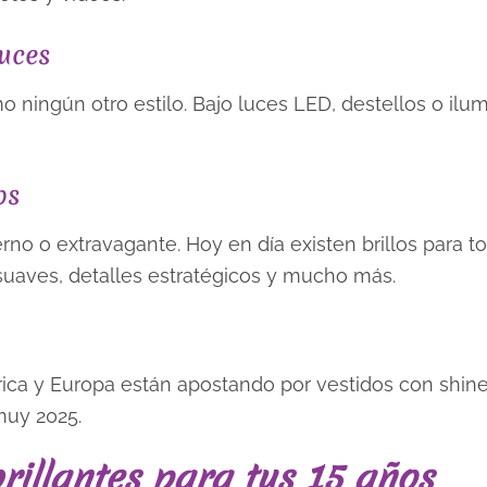
luces
omo ningún otro estilo. Bajo luces LED, destellos o ilu
os
rno o extravagante. Hoy en día existen brillos para t
las suaves, detalles estratégicos y mucho más.
ica y Europa están apostando por vestidos con shine
 muy 2025.
rillantes para tus 15 años