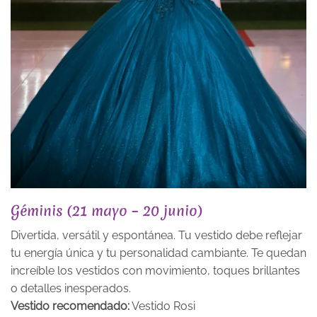
Géminis (21 mayo – 20 junio)
Divertida, versátil y espontánea. Tu vestido debe reflejar
tu energía única y tu personalidad cambiante. Te quedan
increíble los vestidos con movimiento, toques brillantes
o detalles inesperados.
Vestido recomendado:
Vestido Rosi