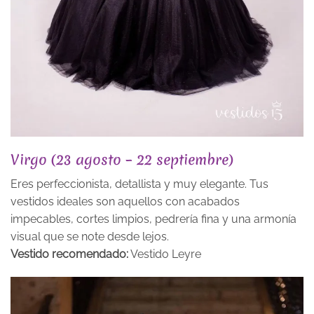
Virgo (23 agosto – 22 septiembre)
Eres perfeccionista, detallista y muy elegante. Tus
vestidos ideales son aquellos con acabados
impecables, cortes limpios, pedrería fina y una armonía
visual que se note desde lejos.
Vestido recomendado:
Vestido Leyre