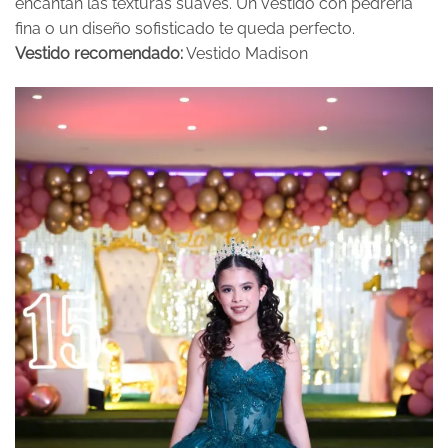
encantan las texturas suaves. Un vestido con pedrería
fina o un diseño sofisticado te queda perfecto.
Vestido recomendado:
Vestido Madison