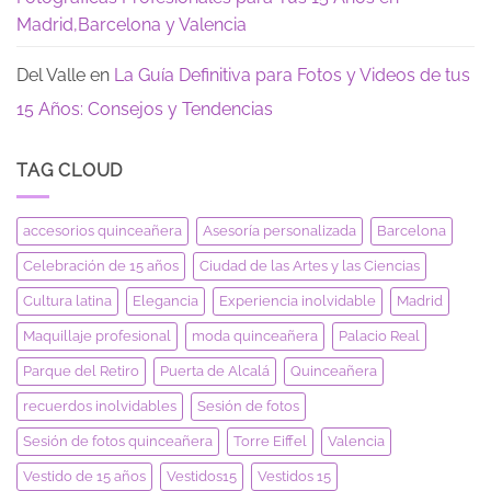
Madrid,Barcelona y Valencia
Del Valle
en
La Guía Definitiva para Fotos y Videos de tus
15 Años: Consejos y Tendencias
TAG CLOUD
accesorios quinceañera
Asesoría personalizada
Barcelona
Celebración de 15 años
Ciudad de las Artes y las Ciencias
Cultura latina
Elegancia
Experiencia inolvidable
Madrid
Maquillaje profesional
moda quinceañera
Palacio Real
Parque del Retiro
Puerta de Alcalá
Quinceañera
recuerdos inolvidables
Sesión de fotos
Sesión de fotos quinceañera
Torre Eiffel
Valencia
Vestido de 15 años
Vestidos15
Vestidos 15