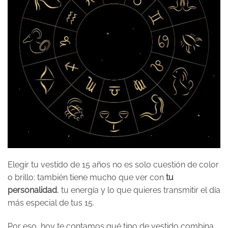
Elegir tu vestido de 15 años no es solo cuestión de color
o brillo: también tiene mucho que ver con
tu
personalidad
, tu energía y lo que quieres transmitir el día
más especial de tus 15.
Por eso, hoy te contamos qué tipo de vestido combina