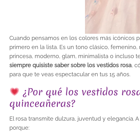
Cuando pensamos en los colores más icónicos pa
primero en la lista. Es un tono clásico, femenino,
princesa, moderno, glam, minimalista o incluso t
siempre quisiste saber sobre los vestidos rosa
, c
para que te veas espectacular en tus 15 años.
¿Por qué los vestidos rosa
quinceañeras?
El rosa transmite dulzura, juventud y elegancia. A
porque: