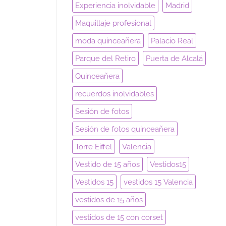
Experiencia inolvidable
Madrid
Maquillaje profesional
moda quinceañera
Palacio Real
Parque del Retiro
Puerta de Alcalá
Quinceañera
recuerdos inolvidables
Sesión de fotos
Sesión de fotos quinceañera
Torre Eiffel
Valencia
Vestido de 15 años
Vestidos15
Vestidos 15
vestidos 15 Valencia
vestidos de 15 años
vestidos de 15 con corset