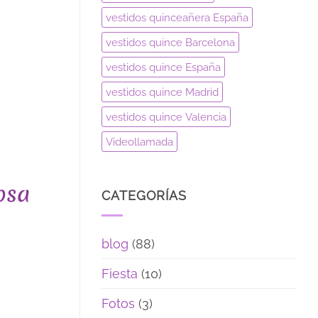
vestidos quinceañera España
vestidos quince Barcelona
vestidos quince España
vestidos quince Madrid
vestidos quince Valencia
Videollamada
osa
CATEGORÍAS
blog
(88)
Fiesta
(10)
Fotos
(3)