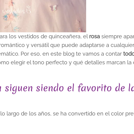
ra los vestidos de quinceañera, el
rosa
siempre apa
 romántico y versátil que puede adaptarse a cualquier 
emático. Por eso, en este blog te vamos a contar
todo
ómo elegir el tono perfecto y qué detalles marcan la 
 siguen siendo el favorito de l
 lo largo de los años, se ha convertido en el color pre