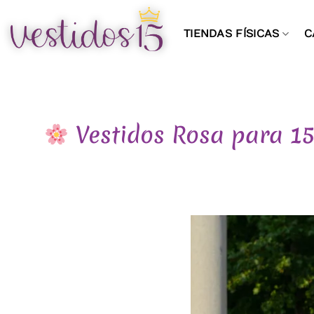
Saltar
al
TIENDAS FÍSICAS
C
contenido
Vestidos Rosa para 15