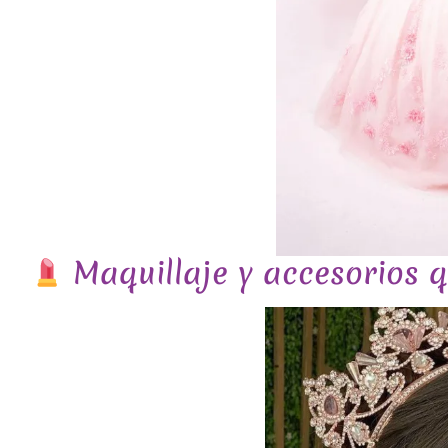
Maquillaje y accesorios q