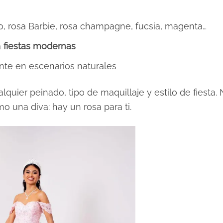
lo, rosa Barbie, rosa champagne, fucsia, magenta…
a
fiestas modernas
te en escenarios naturales
uier peinado, tipo de maquillaje y estilo de fiesta.
 una diva: hay un rosa para ti.