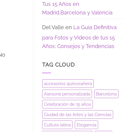
Tus 15 Años en
Madrid,Barcelona y Valencia
Del Valle
en
La Guía Definitiva
para Fotos y Videos de tus 15
Años: Consejos y Tendencias
 No
TAG CLOUD
accesorios quinceañera
Asesoría personalizada
Barcelona
Celebración de 15 años
Ciudad de las Artes y las Ciencias
Cultura latina
Elegancia