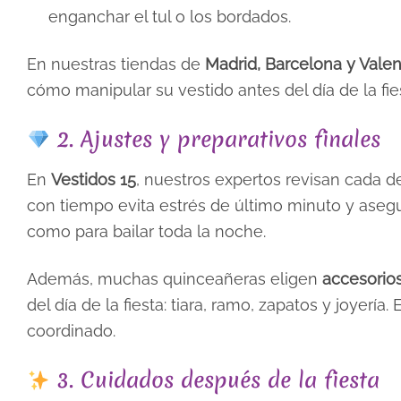
enganchar el tul o los bordados.
En nuestras tiendas de
Madrid, Barcelona y Valen
cómo manipular su vestido antes del día de la fiest
2. Ajustes y preparativos finales
En
Vestidos 15
, nuestros expertos revisan cada d
con tiempo evita estrés de último minuto y ase
como para bailar toda la noche.
Además, muchas quinceañeras eligen
accesorio
del día de la fiesta: tiara, ramo, zapatos y joyerí
coordinado.
3. Cuidados después de la fiesta