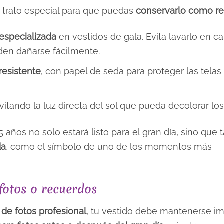
 trato especial para que puedas
conservarlo como r
 especializada
en vestidos de gala. Evita lavarlo en ca
den dañarse fácilmente.
resistente
, con papel de seda para proteger las telas
itando la luz directa del sol que pueda decolorar los 
 años no solo estará listo para el gran día, sino que
da
, como el símbolo de uno de los momentos más
fotos o recuerdos
 de fotos profesional
, tu vestido debe mantenerse i