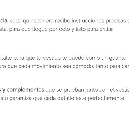
cia
, cada quinceañera recibe instrucciones precisas 
a, para que llegue perfecto y listo para brillar.
etalle para que tu vestido te quede como un guante.
gura que cada movimiento sea cómodo, tanto para ca
s y complementos
que se prueban junto con el vesti
a. Esto garantiza que cada detalle esté perfectamente