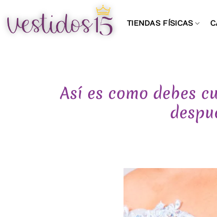
Saltar
al
TIENDAS FÍSICAS
C
contenido
Así es como debes cu
despué