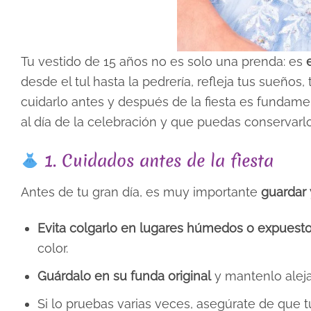
Tu vestido de 15 años no es solo una prenda: es
desde el tul hasta la pedrería, refleja tus sueños,
cuidarlo antes y después de la fiesta es fundame
al día de la celebración y que puedas conservar
1. Cuidados antes de la fiesta
Antes de tu gran día, es muy importante
guardar 
Evita colgarlo en lugares húmedos o expuestos
color.
Guárdalo en su funda original
y mantenlo aleja
Si lo pruebas varias veces, asegúrate de que 