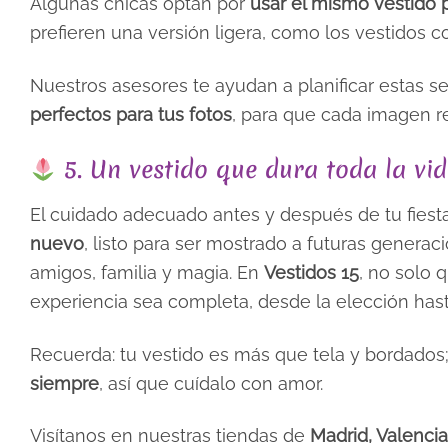
Algunas chicas optan por
usar el mismo vestido 
prefieren una versión ligera, como los vestidos 
Nuestros asesores te ayudan a planificar estas s
perfectos para tus fotos
, para que cada imagen ref
5. Un vestido que dura toda la vi
El cuidado adecuado antes y después de tu fiest
nuevo
, listo para ser mostrado a futuras genera
amigos, familia y magia. En
Vestidos 15
, no solo 
experiencia sea completa, desde la elección hast
Recuerda: tu vestido es más que tela y bordados
siempre
, así que cuídalo con amor.
Visítanos en nuestras tiendas de
Madrid, Valenci