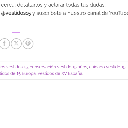
cerca, detallarlos y aclarar todas tus dudas.
o
@vestidos15
y suscríbete a nuestro canal de YouTub
os vestidos 15
,
conservación vestido 15 años
,
cuidado vestido 15
,
tidos de 15 Europa
,
vestidos de XV España
.