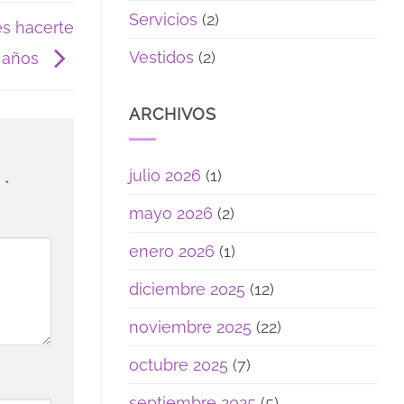
Servicios
(2)
es hacerte
Vestidos
(2)
5 años
ARCHIVOS
julio 2026
(1)
n
*
mayo 2026
(2)
enero 2026
(1)
diciembre 2025
(12)
noviembre 2025
(22)
octubre 2025
(7)
septiembre 2025
(5)