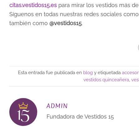
citas.vestidos15.es
para mirar los vestidos más de 
Síguenos en todas nuestras redes sociales com
también como
@vestidos15
.
Esta entrada fue publicada en
blog
y etiquetada
accesori
vestidos quinceañera
,
ves
ADMIN
Fundadora de Vestidos 15