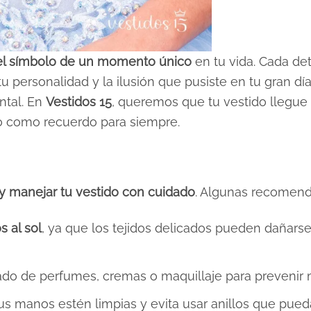
el símbolo de un momento único
en tu vida. Cada det
 tu personalidad y la ilusión que pusiste en tu gran día
ntal. En
Vestidos 15
, queremos que tu vestido llegue
lo como recuerdo para siempre.
y manejar tu vestido con cuidado
. Algunas recomend
 al sol
, ya que los tejidos delicados pueden dañars
do de perfumes, cremas o maquillaje para prevenir
tus manos estén limpias y evita usar anillos que pue