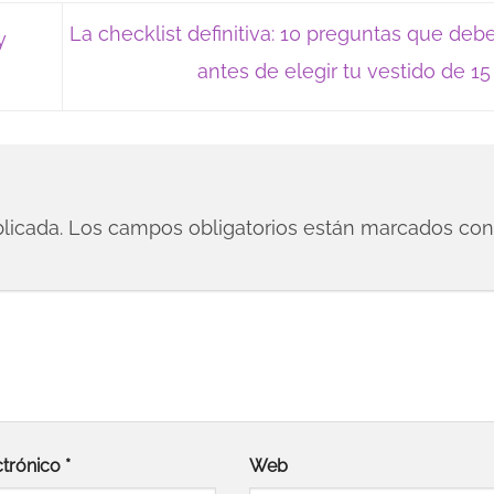
La checklist definitiva: 10 preguntas que deb
y
antes de elegir tu vestido de 1
licada.
Los campos obligatorios están marcados co
ctrónico
*
Web