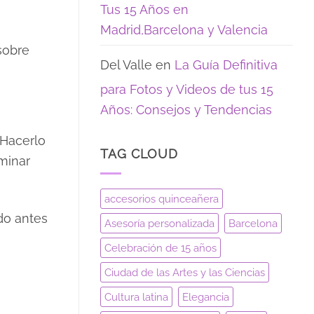
Tus 15 Años en
Madrid,Barcelona y Valencia
sobre
Del Valle
en
La Guía Definitiva
para Fotos y Videos de tus 15
Años: Consejos y Tendencias
 Hacerlo
TAG CLOUD
minar
accesorios quinceañera
do antes
Asesoría personalizada
Barcelona
Celebración de 15 años
Ciudad de las Artes y las Ciencias
Cultura latina
Elegancia