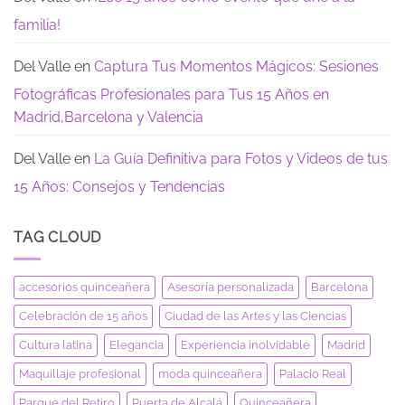
familia!
Del Valle
en
Captura Tus Momentos Mágicos: Sesiones
Fotográficas Profesionales para Tus 15 Años en
Madrid,Barcelona y Valencia
Del Valle
en
La Guía Definitiva para Fotos y Videos de tus
15 Años: Consejos y Tendencias
TAG CLOUD
accesorios quinceañera
Asesoría personalizada
Barcelona
Celebración de 15 años
Ciudad de las Artes y las Ciencias
Cultura latina
Elegancia
Experiencia inolvidable
Madrid
Maquillaje profesional
moda quinceañera
Palacio Real
Parque del Retiro
Puerta de Alcalá
Quinceañera