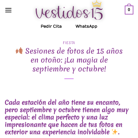
Saltar
0
al
contenido
Pedir Cita
WhatsApp
FIESTA
Sesiones de fotos de 15 años
en otoño: ¡La magia de
septiembre y octubre!
Cada estación del año tiene su encanto,
pero septiembre y octubre tienen algo muy
especial: el clima perfecto y una luz
impresionante que hacen de tus fotos en
exterior una experiencia inolvidable
.