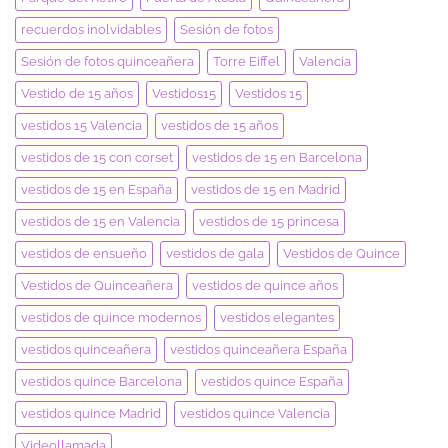
recuerdos inolvidables
Sesión de fotos
Sesión de fotos quinceañera
Torre Eiffel
Valencia
Vestido de 15 años
Vestidos15
Vestidos 15
vestidos 15 Valencia
vestidos de 15 años
vestidos de 15 con corset
vestidos de 15 en Barcelona
vestidos de 15 en España
vestidos de 15 en Madrid
vestidos de 15 en Valencia
vestidos de 15 princesa
vestidos de ensueño
vestidos de gala
Vestidos de Quince
Vestidos de Quinceañera
vestidos de quince años
vestidos de quince modernos
vestidos elegantes
vestidos quinceañera
vestidos quinceañera España
vestidos quince Barcelona
vestidos quince España
vestidos quince Madrid
vestidos quince Valencia
Videollamada