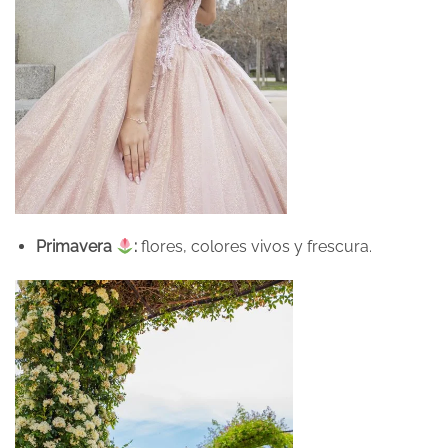
Primavera
:
flores, colores vivos y frescura.