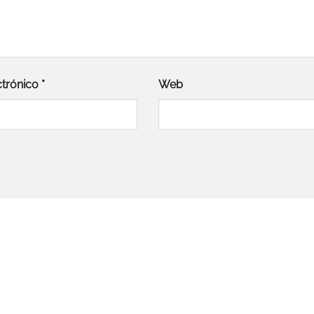
ctrónico
*
Web