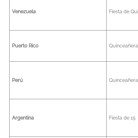
Venezuela
Fiesta de Qu
Puerto Rico
Quinceañer
Perú
Quinceañer
Argentina
Fiesta de 15