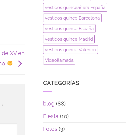
vestidos quinceañera España
vestidos quince Barcelona
vestidos quince España
vestidos quince Madrid
vestidos quince Valencia
s de XV en
Videollamada
ano
CATEGORÍAS
blog
(88)
n
*
Fiesta
(10)
Fotos
(3)