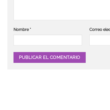
Nombre
*
Correo ele