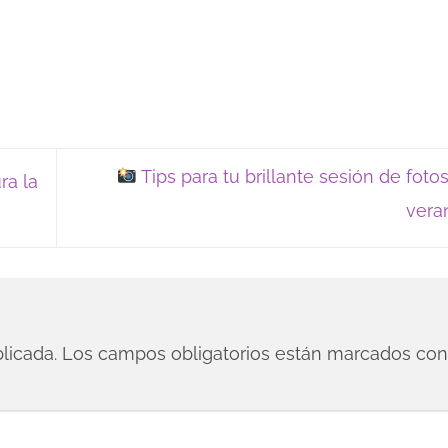
Tips para tu brillante sesión de foto
ra la
ver
licada.
Los campos obligatorios están marcados co