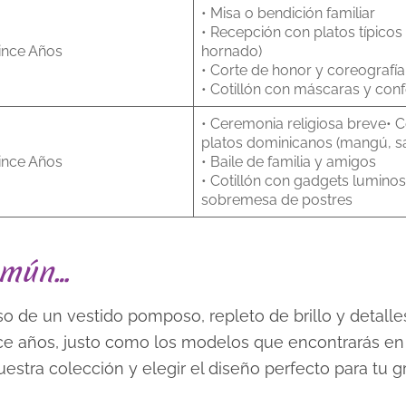
• Misa o bendición familiar
• Recepción con platos típicos 
ince Años
hornado)
• Corte de honor y coreografía 
• Cotillón con máscaras y conf
• Ceremonia religiosa breve• 
platos dominicanos (mangú, 
ince Años
• Baile de familia y amigos
• Cotillón con gadgets lumino
sobremesa de postres
omún…
so de un vestido pomposo, repleto de brillo y detalle
nce años, justo como los modelos que encontrarás en
estra colección y elegir el diseño perfecto para tu gr