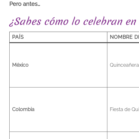
Pero antes…
¿Sabes cómo lo celebran en
PAÍS
NOMBRE D
México
Quinceañer
Colombia
Fiesta de Qu