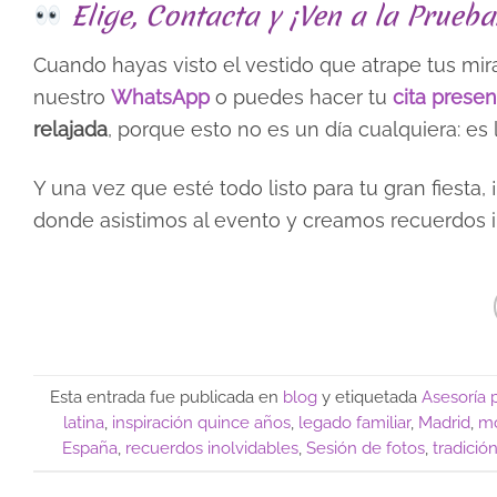
Elige, Contacta y ¡Ven a la Prueba
Cuando hayas visto el vestido que atrape tus mir
nuestro
WhatsApp
o puedes hacer tu
cita presen
relajada
, porque esto no es un día cualquiera: es
Y una vez que esté todo listo para tu gran fiest
donde asistimos al evento y creamos recuerdos i
Esta entrada fue publicada en
blog
y etiquetada
Asesoría 
latina
,
inspiración quince años
,
legado familiar
,
Madrid
,
mo
España
,
recuerdos inolvidables
,
Sesión de fotos
,
tradición