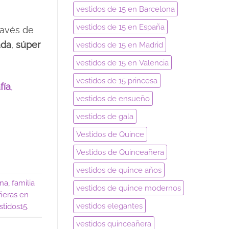
vestidos de 15 en Barcelona
vestidos de 15 en España
ravés de
ada
,
súper
vestidos de 15 en Madrid
vestidos de 15 en Valencia
vestidos de 15 princesa
fía
,
vestidos de ensueño
vestidos de gala
Vestidos de Quince
Vestidos de Quinceañera
vestidos de quince años
ina
,
familia
vestidos de quince modernos
ñeras en
vestidos elegantes
stidos15
.
vestidos quinceañera