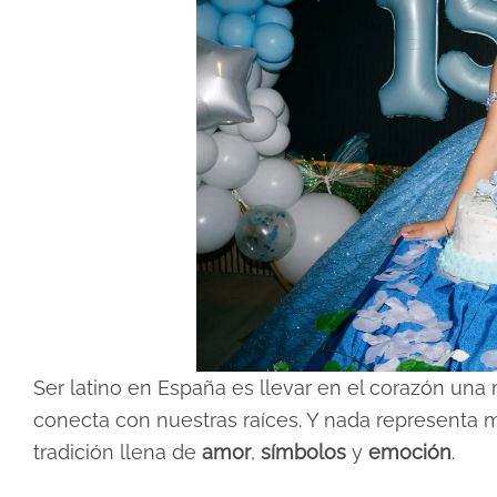
Ser latino en España es llevar en el corazón un
conecta con nuestras raíces. Y nada representa m
tradición llena de
amor
,
símbolos
y
emoción
.