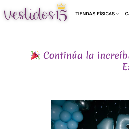
Saltar
al
TIENDAS FÍSICAS
C
contenido
Continúa la increíb
E