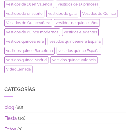
vestidos de 15 en Valencia
vestidos de 15 princesa
vestidos de ensueño
vestidos de gala
Vestidos de Quince
Vestidos de Quinceañera
vestidos de quince años
vestidos de quince modernos
vestidos elegantes
vestidos quinceañera
vestidos quinceañera España
vestidos quince Barcelona
vestidos quince España
vestidos quince Madrid
vestidos quince Valencia
Videollamada
CATEGORÍAS
blog
(88)
Fiesta
(10)
Fotos
(3)