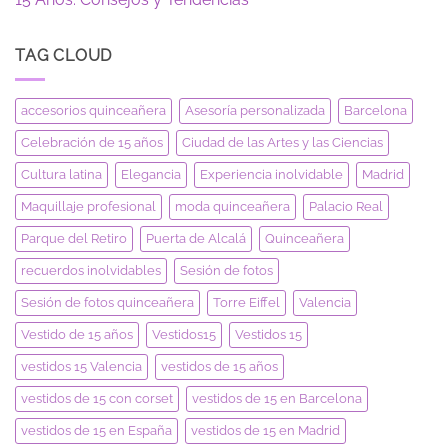
TAG CLOUD
accesorios quinceañera
Asesoría personalizada
Barcelona
Celebración de 15 años
Ciudad de las Artes y las Ciencias
Cultura latina
Elegancia
Experiencia inolvidable
Madrid
Maquillaje profesional
moda quinceañera
Palacio Real
Parque del Retiro
Puerta de Alcalá
Quinceañera
recuerdos inolvidables
Sesión de fotos
Sesión de fotos quinceañera
Torre Eiffel
Valencia
Vestido de 15 años
Vestidos15
Vestidos 15
vestidos 15 Valencia
vestidos de 15 años
vestidos de 15 con corset
vestidos de 15 en Barcelona
vestidos de 15 en España
vestidos de 15 en Madrid