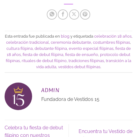
Esta entrada fue publicada en
blog
y etiquetada
celebración 18 años
,
celebración tradicional
,
ceremonia debutante
,
costumbres filipinas
,
cultura filipina
,
debutante filipina
,
evento especial filipinas
,
fiesta de
18 años
,
fiesta de debut filipina
,
fiesta de ensueño
,
protocolo debut
filipinas
,
rituales de debut filipino
,
tradiciones filipinas
,
transición a la
vida adulta
,
vestidos debut filipinas
.
ADMIN
Fundadora de Vestidos 15
Celebra tu fiesta de debut
Encuentra tu Vestido de
filipino con nuestros