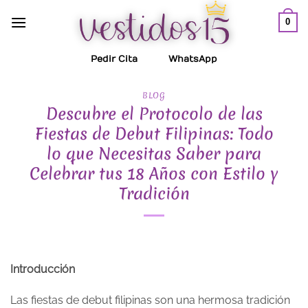
Saltar
0
al
contenido
Pedir Cita
WhatsApp
BLOG
Descubre el Protocolo de las
Fiestas de Debut Filipinas: Todo
lo que Necesitas Saber para
Celebrar tus 18 Años con Estilo y
Tradición
Introducción
Las fiestas de debut filipinas son una hermosa tradición