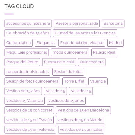
TAG CLOUD
accesorios quinceañera
Asesoría personalizada
Barcelona
Celebración de 15 años
Ciudad de las Artes y las Ciencias
Cultura latina
Elegancia
Experiencia inolvidable
Madrid
Maquillaje profesional
moda quinceañera
Palacio Real
Parque del Retiro
Puerta de Alcalá
Quinceañera
recuerdos inolvidables
Sesión de fotos
Sesión de fotos quinceañera
Torre Eiffel
Valencia
Vestido de 15 años
Vestidos15
Vestidos 15
vestidos 15 Valencia
vestidos de 15 años
vestidos de 15 con corset
vestidos de 15 en Barcelona
vestidos de 15 en España
vestidos de 15 en Madrid
vestidos de 15 en Valencia
vestidos de 15 princesa