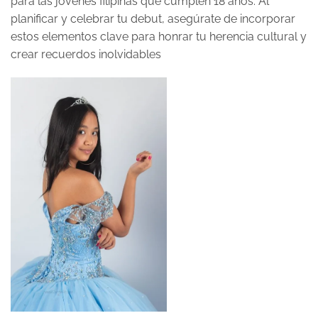
para las jóvenes filipinas que cumplen 18 años. Al
planificar y celebrar tu debut, asegúrate de incorporar
estos elementos clave para honrar tu herencia cultural y
crear recuerdos inolvidables