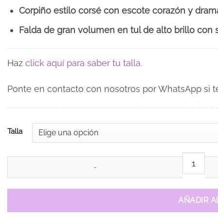
Corpiño estilo corsé con escote corazón y dram
Falda de gran volumen en tul de alto brillo con s
Haz
click aquí para saber tu talla.
Ponte en contacto con nosotros por WhatsApp si te 
Talla
Vestido de 15 años Marta Azul cantidad
AÑADIR A