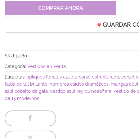
COMPRAR AHORA
GUARDAR C
SKU:
5080
Categoría:
Vestidos en Venta
Etiquetas:
apliques florales azules
,
corsé estructurado
,
corset c
falda de tul brillante
,
hombros caídos dramáticos
,
mangas abul
azul cobalto de gala
,
vestido azul rey quinceañera
,
vestido de 1
de 15 modernos