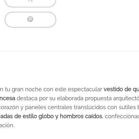
en tu gran noche con este espectacular
vestido de q
incesa
destaca por su elaborada propuesta arquitectón
razón y paneles centrales translúcidos con sutiles 
adas de estilo globo y hombros caídos
, confecciona
ación.