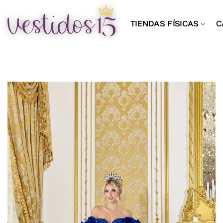
Saltar
al
TIENDAS FÍSICAS
C
contenido