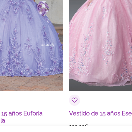
 15 años Euforia
Vestido de 15 años Es
la
900,00
€