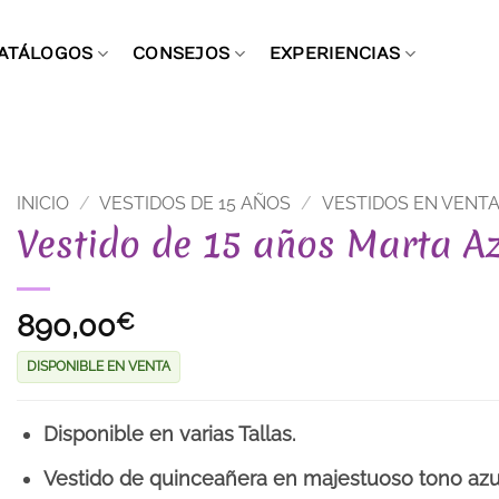
ATÁLOGOS
CONSEJOS
EXPERIENCIAS
INICIO
/
VESTIDOS DE 15 AÑOS
/
VESTIDOS EN VENT
Vestido de 15 años Marta Az
890,00
€
DISPONIBLE EN VENTA
Disponible en varias Tallas.
Vestido de quinceañera en majestuoso tono azul