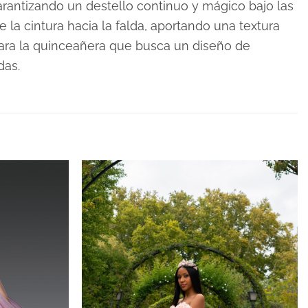
arantizando un destello continuo y mágico bajo las
a cintura hacia la falda, aportando una textura
 para la quinceañera que busca un diseño de
das.