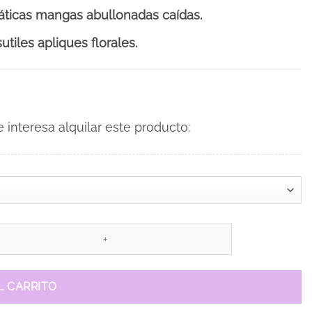
áticas mangas abullonadas caídas.
utiles apliques florales.
interesa alquilar este producto:
L CARRITO