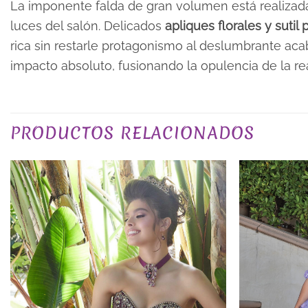
La imponente falda de gran volumen está realizad
luces del salón. Delicados
apliques florales y sutil 
rica sin restarle protagonismo al deslumbrante aca
impacto absoluto, fusionando la opulencia de la re
TALLA
PRODUCTOS RELACIONADOS
COLOR
PLAZO DE ENTREGA