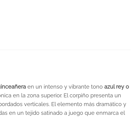
uinceañera
en un intenso y vibrante tono
azul rey o
ica en la zona superior. El corpiño presenta un
bordados verticales. El elemento más dramático y
das en un tejido satinado a juego que enmarca el