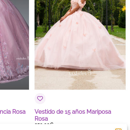
encia Rosa
Vestido de 15 años Mariposa
Rosa
950,00
€