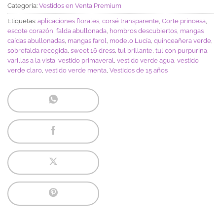
Categoría:
Vestidos en Venta Premium
Etiquetas:
aplicaciones florales
,
corsé transparente
,
Corte princesa
,
escote corazón
,
falda abullonada
,
hombros descubiertos
,
mangas
caídas abullonadas
,
mangas farol
,
modelo Lucía
,
quinceañera verde
,
sobrefalda recogida
,
sweet 16 dress
,
tul brillante
,
tul con purpurina
,
varillas a la vista
,
vestido primaveral
,
vestido verde agua
,
vestido
verde claro
,
vestido verde menta
,
Vestidos de 15 años