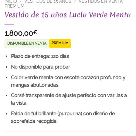
INICIO
/
VESTIDOS DE 15 AÑOS
/
VESTIDOS EN VENTA
PREMIUM
Vestido de 15 años Lucía Verde Menta
1.800,00
€
PREMIUM
DISPONIBLE EN VENTA
Plazo de entrega: 120 días
No disponible para probar
Color verde menta con escote corazón profundo y
mangas abullonadas.
Corsé transparente de ajuste perfecto con varillas a
la vista.
Falda de tul brillante (purpurina) con diseño de
sobrefalda recogida.