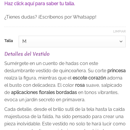
Haz click aquí para saber tu talla.
¿Tienes dudas? ¡Escríbenos por Whatsapp!
LIMPIAR
Talla
Detalles del Vestido
Sumérgete en un cuento de hadas con este
deslumbrante vestido de quinceañera. Su corte
princesa
realza la figura, mientras que el
escote corazón
adorna
el busto con delicadeza. El color
rosa
suave, salpicado
de
aplicaciones florales bordadas
en tonos vibrantes,
evoca un jardín secreto en primavera.
Cada detalle, desde el brillo sutil de la tela hasta la caída
majestuosa de la falda, ha sido pensado para crear una
pieza inolvidable. Este vestido no solo te hará lucir como