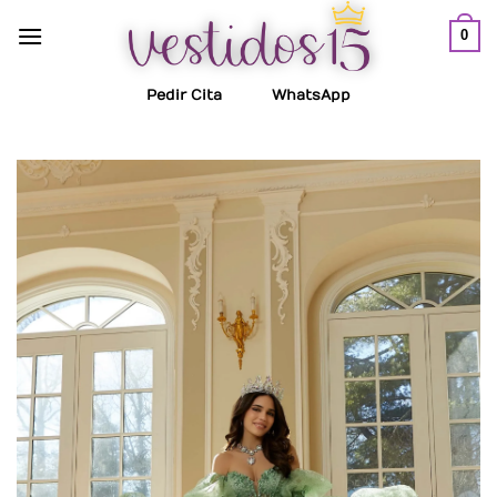
Saltar
0
al
contenido
Pedir Cita
WhatsApp