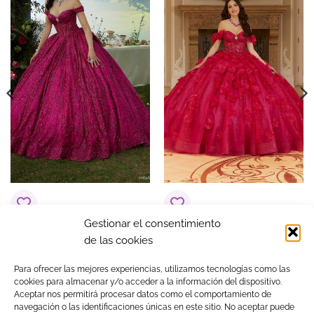
COLOR
Verdes
Gestionar el consentimiento
Vestido de 15 años
Vestido de 15 años
de las cookies
Adriana Rosa Fucsia
Alicia Rojo
1.600,00
€
1.400,00
€
Para ofrecer las mejores experiencias, utilizamos tecnologías como las
cookies para almacenar y/o acceder a la información del dispositivo.
Aceptar nos permitirá procesar datos como el comportamiento de
navegación o las identificaciones únicas en este sitio. No aceptar puede