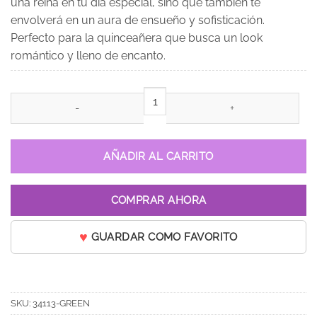
una reina en tu día especial, sino que también te
envolverá en un aura de ensueño y sofisticación.
Perfecto para la quinceañera que busca un look
romántico y lleno de encanto.
Vestido de 15 años Lucía Verde Menta cantidad
AÑADIR AL CARRITO
COMPRAR AHORA
GUARDAR COMO FAVORITO
SKU:
34113-GREEN