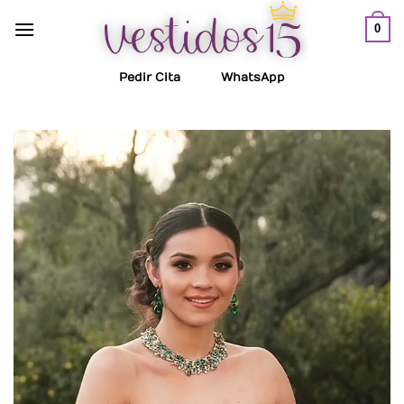
Saltar
0
al
contenido
Pedir Cita
WhatsApp