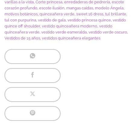
varillas a la vista
,
Corte princesa
,
enredaderas de pedrería
,
escote
corazón profundo
,
escote ilusión
,
mangas caídas
,
modelo Ángela
,
motivos botánicos
,
quinceañera verde
,
sweet 16 dress
,
tul brillante
,
tul con purpurina
,
vestido de gala
,
vestido princesa quince
,
vestido
quince off shoulder
,
vestido quinceañera moderno
,
vestido
quinceañera verde
,
vestido verde esmeralda
,
vestido verde oscuro
,
Vestidos de 15 años
,
vestidos quinceañera elegantes