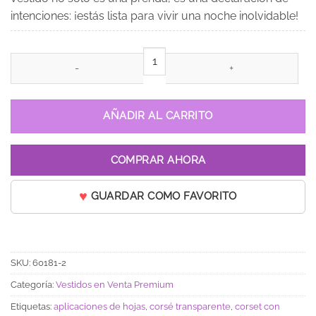
intenciones: ¡estás lista para vivir una noche inolvidable!
Vestido de 15 años Ángela Verde Oscuro cantidad
AÑADIR AL CARRITO
COMPRAR AHORA
GUARDAR COMO FAVORITO
SKU:
60181-2
Categoría:
Vestidos en Venta Premium
Etiquetas:
aplicaciones de hojas
,
corsé transparente
,
corset con