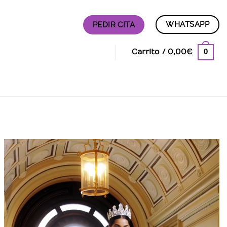
WHATSAPP
PEDIR CITA
0
Carrito /
0,00
€