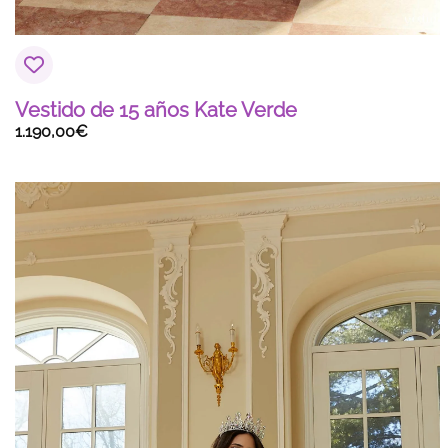
Vestido de 15 años Kate Verde
1.190,00
€