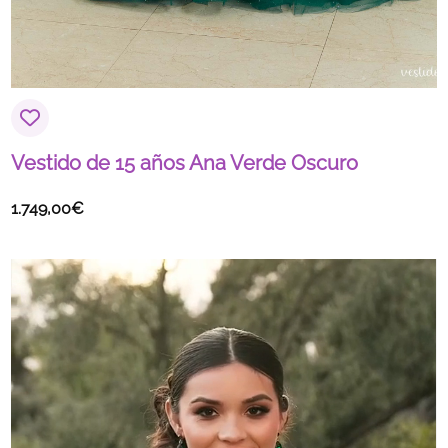
Vestido de 15 años Ana Verde Oscuro
1.749,00
€