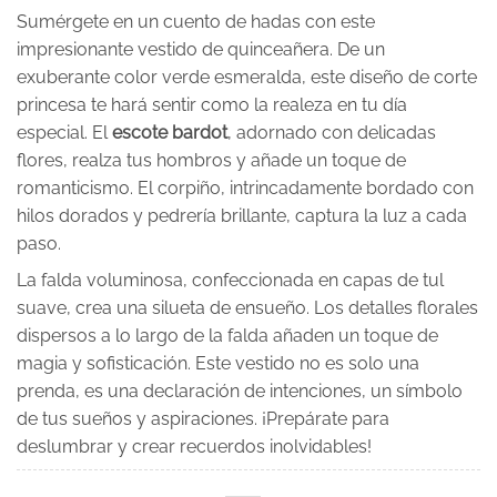
Sumérgete en un cuento de hadas con este
impresionante vestido de quinceañera. De un
exuberante color verde esmeralda, este diseño de corte
princesa te hará sentir como la realeza en tu día
especial. El
escote bardot
, adornado con delicadas
flores, realza tus hombros y añade un toque de
romanticismo. El corpiño, intrincadamente bordado con
hilos dorados y pedrería brillante, captura la luz a cada
paso.
La falda voluminosa, confeccionada en capas de tul
suave, crea una silueta de ensueño. Los detalles florales
dispersos a lo largo de la falda añaden un toque de
magia y sofisticación. Este vestido no es solo una
prenda, es una declaración de intenciones, un símbolo
de tus sueños y aspiraciones. ¡Prepárate para
deslumbrar y crear recuerdos inolvidables!