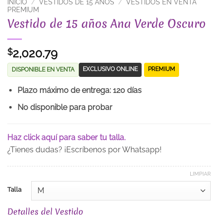
INICIO
/
VESTIDOS DE 15 AÑOS
/
VESTIDOS EN VENTA
PREMIUM
Vestido de 15 años Ana Verde Oscuro
2,020.79
$
EXCLUSIVO ONLINE
PREMIUM
DISPONIBLE EN VENTA
Plazo máximo de entrega: 120 días
No disponible para probar
Haz click aquí para saber tu talla.
¿Tienes dudas? ¡Escríbenos por Whatsapp!
LIMPIAR
Talla
Detalles del Vestido