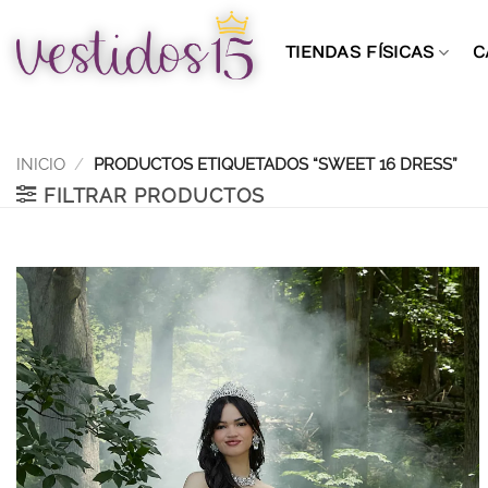
Saltar
al
TIENDAS FÍSICAS
C
contenido
INICIO
/
PRODUCTOS ETIQUETADOS “SWEET 16 DRESS”
FILTRAR PRODUCTOS