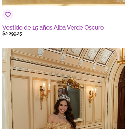
Vestido de 15 años Alba Verde Oscuro
$
2,299.25