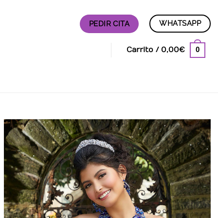
WHATSAPP
PEDIR CITA
0
Carrito /
0,00
€