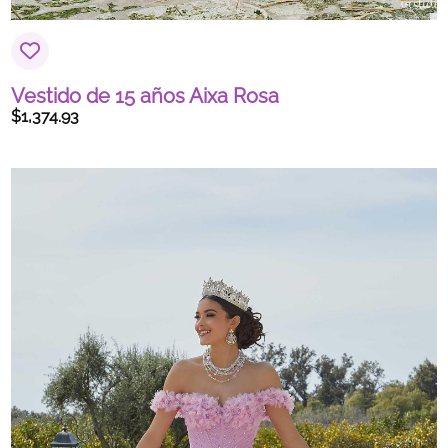
Vestido de 15 años Aixa Rosa
$
1,374.93