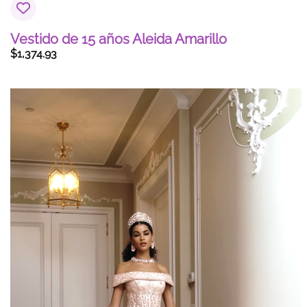
Vestido de 15 años Aleida Amarillo
$
1,374.93