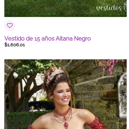
Vestido de 15 años Aitana Negro
$
1,606.01