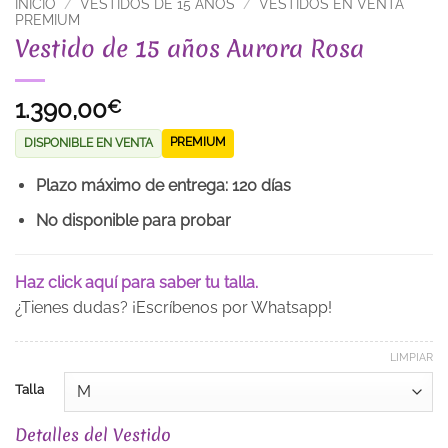
INICIO
/
VESTIDOS DE 15 AÑOS
/
VESTIDOS EN VENTA
PREMIUM
Vestido de 15 años Aurora Rosa
1.390,00
€
PREMIUM
DISPONIBLE EN VENTA
Plazo máximo de entrega: 120 días
No disponible para probar
Haz click aquí para saber tu talla.
¿Tienes dudas? ¡Escríbenos por Whatsapp!
LIMPIAR
Talla
Detalles del Vestido