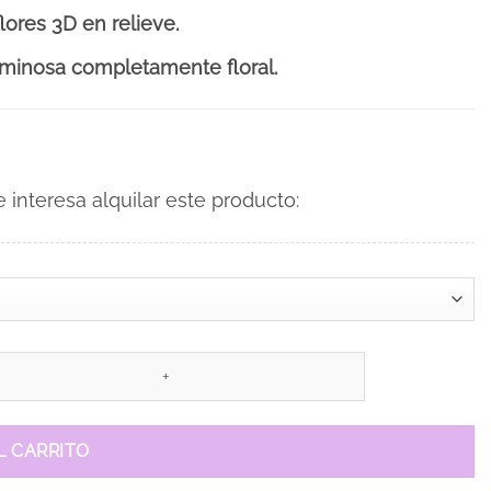
ores 3D en relieve.
uminosa completamente floral.
interesa alquilar este producto:
L CARRITO