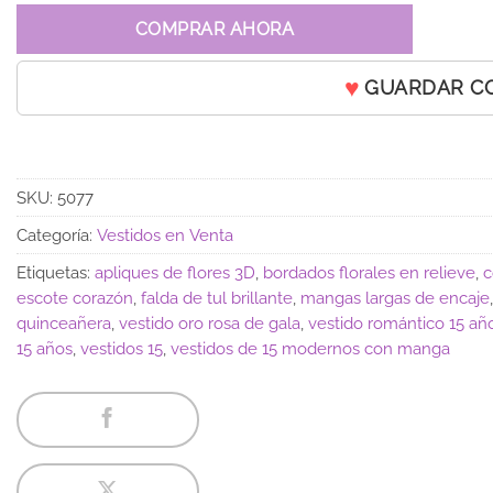
COMPRAR AHORA
GUARDAR C
SKU:
5077
Categoría:
Vestidos en Venta
Etiquetas:
apliques de flores 3D
,
bordados florales en relieve
,
c
escote corazón
,
falda de tul brillante
,
mangas largas de encaje
quinceañera
,
vestido oro rosa de gala
,
vestido romántico 15 añ
15 años
,
vestidos 15
,
vestidos de 15 modernos con manga