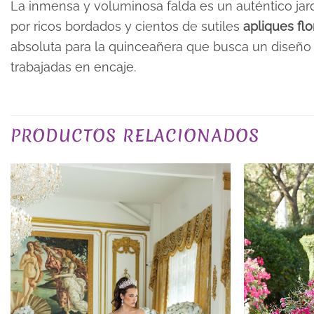
La inmensa y voluminosa falda es un auténtico jar
por ricos bordados y cientos de sutiles
apliques flo
absoluta para la quinceañera que busca un diseño
trabajadas en encaje.
TALLA
PRODUCTOS RELACIONADOS
COLOR
PLAZO DE ENTREGA