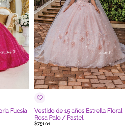
oria Fucsia
Vestido de 15 años Estrella Floral
Rosa Palo / Pastel
$
751.01