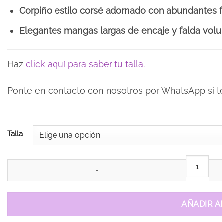
Corpiño estilo corsé adornado con abundantes fl
Elegantes mangas largas de encaje y falda vol
Haz
click aquí para saber tu talla.
Ponte en contacto con nosotros por WhatsApp si te 
Talla
Vestido de 15 años Livia Rosa cantidad
AÑADIR A