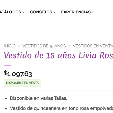
ATÁLOGOS
CONSEJOS
EXPERIENCIAS
INICIO
/
VESTIDOS DE 15 AÑOS
/
VESTIDOS EN VENT
Vestido de 15 años Livia Ro
1,097.63
$
DISPONIBLE EN VENTA
Disponible en varias Tallas.
Vestido de quinceañera en tono rosa empolvado