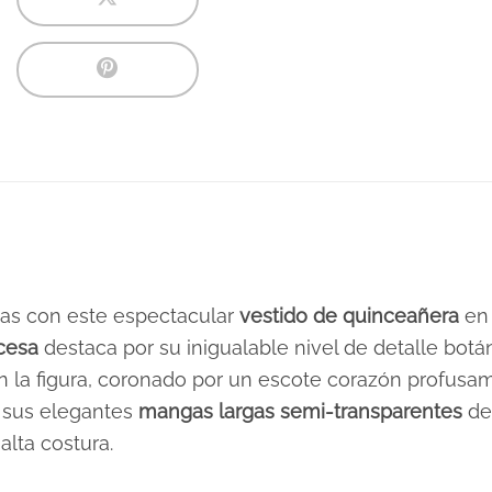
das con este espectacular
vestido de quinceañera
en 
ncesa
destaca por su inigualable nivel de detalle botán
an la figura, coronado por un escote corazón profu
n sus elegantes
mangas largas semi-transparentes
de
alta costura.