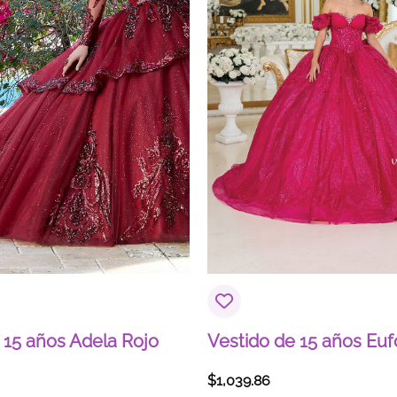
 15 años Adela Rojo
Vestido de 15 años Euf
$
1,039.86