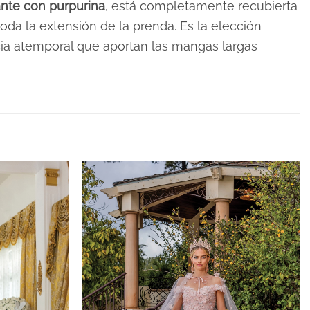
lante con purpurina
, está completamente recubierta
da la extensión de la prenda. Es la elección
ia atemporal que aportan las mangas largas