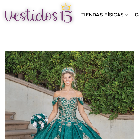
Saltar
al
TIENDAS FÍSICAS
C
contenido