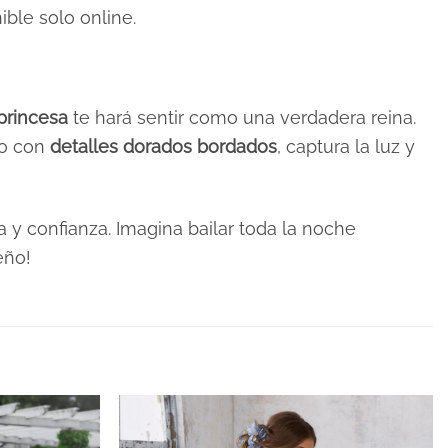
ible solo online.
princesa
te hará sentir como una verdadera reina.
do con
detalles dorados bordados
, captura la luz y
 y confianza. Imagina bailar toda la noche
eño!