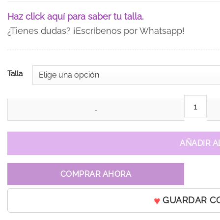
Haz click aquí para saber tu talla.
¿Tienes dudas? ¡Escríbenos por Whatsapp!
Talla
Vestido de 15 años Esencia Selva Verde Cazador cantidad
AÑADIR A
COMPRAR AHORA
GUARDAR C