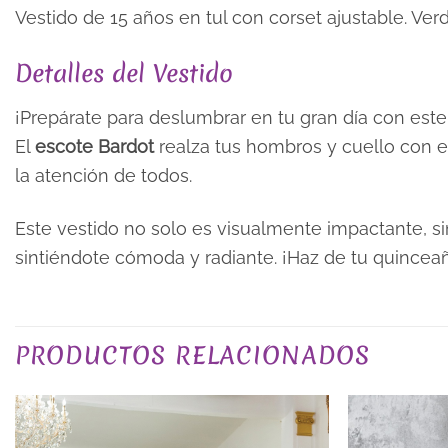
Vestido de 15 años en tul con corset ajustable. Ver
Detalles del Vestido
¡Prepárate para deslumbrar en tu gran día con est
El
escote Bardot
realza tus hombros y cuello con e
la atención de todos.
Este vestido no solo es visualmente impactante, si
sintiéndote cómoda y radiante. ¡Haz de tu quincea
TALLA
PRODUCTOS RELACIONADOS
COLOR
PLAZO DE ENTREGA