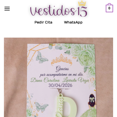
Saltar
0
al
contenido
Pedir Cita
WhatsApp