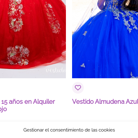
Correo electrónico
*
 15 años en Alquiler
Vestido Almudena Azul
ojo
Gestionar el consentimiento de las cookies