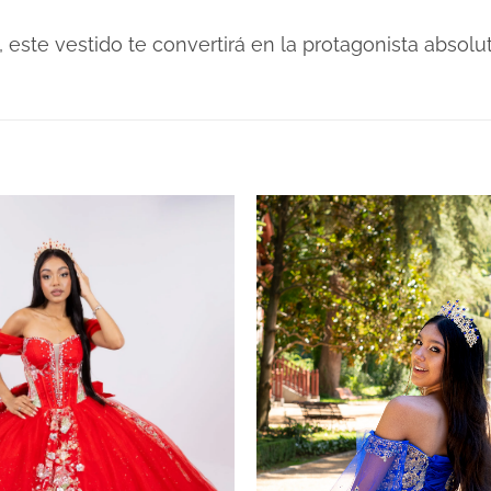
 este vestido te convertirá en la protagonista absolut
Verdes
de 15 años en Alquiler Giss Verde Manz