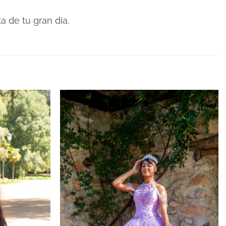
a de tu gran día.
ana”