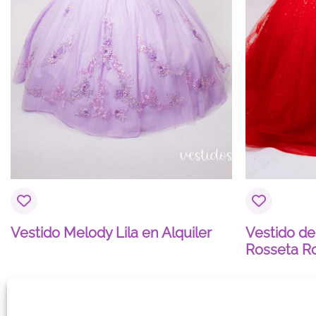
Nombre
*
Vestido Melody Lila en Alquiler
Vestido de
Rosseta R