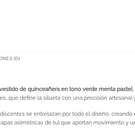
NES (0)
vestido de quinceañera en tono verde menta pastel
bles, que define la silueta con una precisión artesana
ridiscentes se entrelazan por todo el diseño, creando
capas asimétricas de tul que aportan movimiento y una