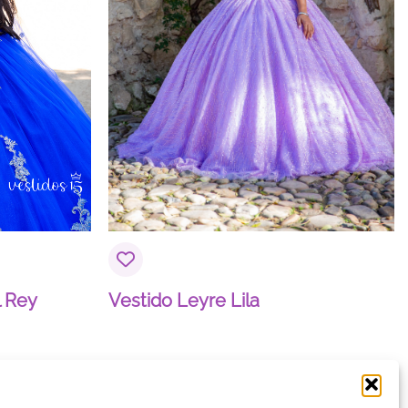
 Rey
Vestido Leyre Lila