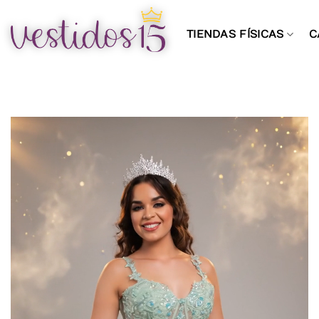
Saltar
al
TIENDAS FÍSICAS
C
contenido