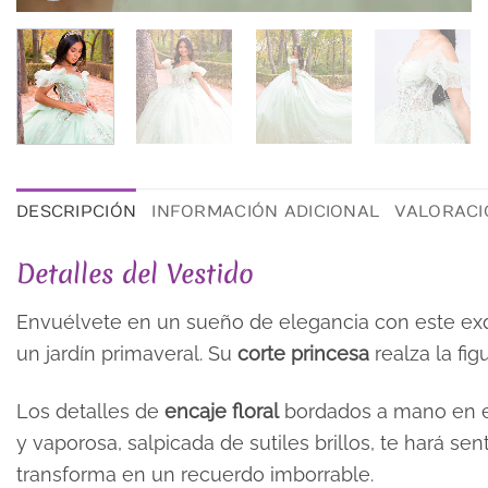
DESCRIPCIÓN
INFORMACIÓN ADICIONAL
VALORACIO
Detalles del Vestido
Envuélvete en un sueño de elegancia con este exq
un jardín primaveral. Su
corte princesa
realza la fig
Los detalles de
encaje floral
bordados a mano en el
y vaporosa, salpicada de sutiles brillos, te hará s
transforma en un recuerdo imborrable.