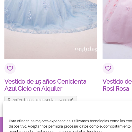
Nombre
*
Vestido de 15 años Cenicienta
Vestido de
Azul Cielo en Alquiler
Rosi Rosa
También disponible en venta — 900,00€
Para ofrecer las mejores experiencias, utilizamos tecnologías como las co
TIENDA
BLOG
GUÍA DE COMPRA
CONTACTO
COOKIE
dispositivo. Aceptar nos permitirá procesar datos como el comportamiento d
aceptar puede afectar negativamente a ciertas funciones.