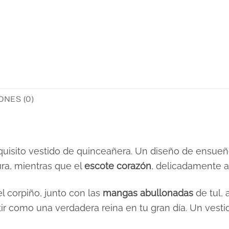
NES (0)
uisito vestido de quinceañera. Un diseño de ensueñ
ura, mientras que el
escote corazón
, delicadamente a
 corpiño, junto con las
mangas abullonadas
de tul, 
entir como una verdadera reina en tu gran día. Un vest