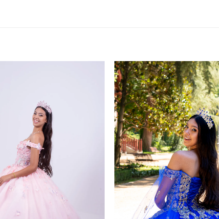
Verdes
de 15 años en Alquiler Campanita Verde