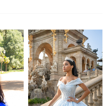
 Claro”