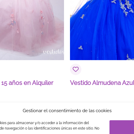
Correo electrónico
*
 15 años en Alquiler
Vestido Almudena Azul
Gestionar el consentimiento de las cookies
okies para almacenar y/o acceder a la información del
S
LEGAL
PRIVACIDAD
TRABAJA CON NOSOTROS
LINK 
e navegación o las identificaciones únicas en este sitio. No