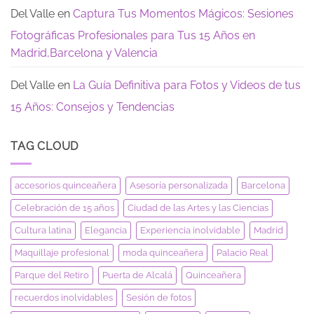
Del Valle
en
Captura Tus Momentos Mágicos: Sesiones
Fotográficas Profesionales para Tus 15 Años en
Madrid,Barcelona y Valencia
Del Valle
en
La Guía Definitiva para Fotos y Videos de tus
15 Años: Consejos y Tendencias
TAG CLOUD
accesorios quinceañera
Asesoría personalizada
Barcelona
Celebración de 15 años
Ciudad de las Artes y las Ciencias
Cultura latina
Elegancia
Experiencia inolvidable
Madrid
Maquillaje profesional
moda quinceañera
Palacio Real
Parque del Retiro
Puerta de Alcalá
Quinceañera
recuerdos inolvidables
Sesión de fotos