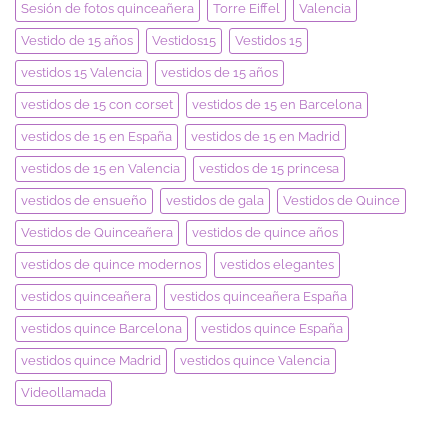
Sesión de fotos quinceañera
Torre Eiffel
Valencia
Vestido de 15 años
Vestidos15
Vestidos 15
vestidos 15 Valencia
vestidos de 15 años
vestidos de 15 con corset
vestidos de 15 en Barcelona
vestidos de 15 en España
vestidos de 15 en Madrid
vestidos de 15 en Valencia
vestidos de 15 princesa
vestidos de ensueño
vestidos de gala
Vestidos de Quince
Vestidos de Quinceañera
vestidos de quince años
vestidos de quince modernos
vestidos elegantes
vestidos quinceañera
vestidos quinceañera España
vestidos quince Barcelona
vestidos quince España
vestidos quince Madrid
vestidos quince Valencia
Videollamada