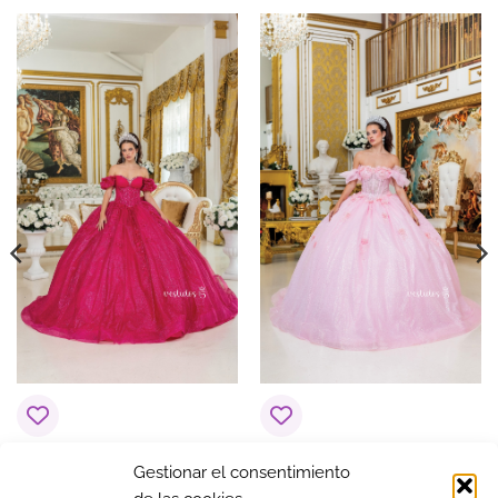
COLOR
Azules
Vestido de 15 años
Vestido de 15 años
Gestionar el consentimiento
Euforia Fucsia
Elegancia Rosa Palo /