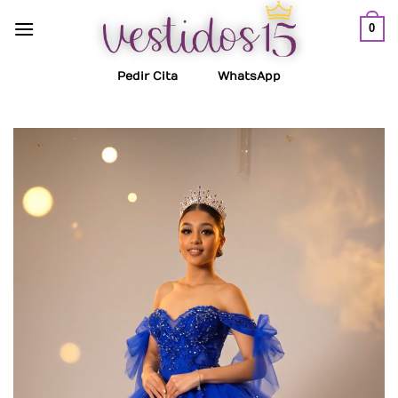
Saltar
0
al
contenido
Pedir Cita
WhatsApp