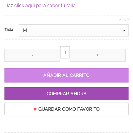
Haz
click aquí para saber tu talla.
LIMPIAR
Talla
Vestido de 15 años Greta Azul Rey cantidad
AÑADIR AL CARRITO
COMPRAR AHORA
GUARDAR COMO FAVORITO