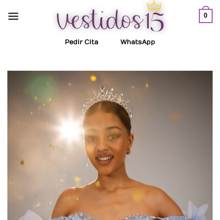
Saltar
0
al
contenido
Pedir Cita
WhatsApp