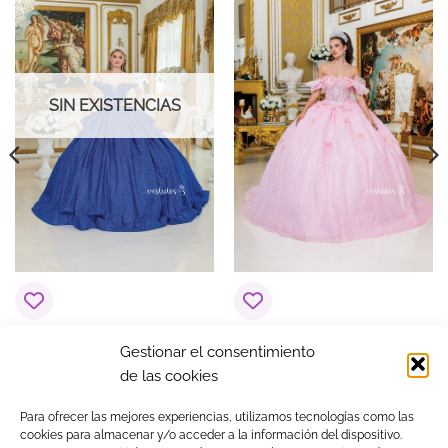
SIN EXISTENCIAS
Vestido de 15 años
Vestido de 15 años
Gestionar el consentimiento
Eterna Azul Rey con
Elegancia Rosa Palo /
de las cookies
Broche
Pastel
900,00
€
900,00
€
Para ofrecer las mejores experiencias, utilizamos tecnologías como las
cookies para almacenar y/o acceder a la información del dispositivo.