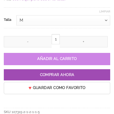
LIMPIAR
Talla
Vestido de 15 años Greta Azul Celeste cantidad
AÑADIR AL CARRITO
COMPRAR AHORA
GUARDAR COMO FAVORITO
SKU:
107315-2-1-2-1-1-5